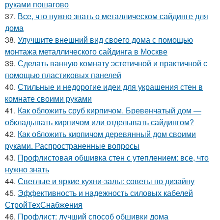
руками пошагово
37.
Все, что нужно знать о металлическом сайдинге для
дома
38.
Улучшите внешний вид своего дома с помощью
монтажа металлического сайдинга в Москве
39.
Сделать ванную комнату эстетичной и практичной с
помощью пластиковых панелей
40.
Стильные и недорогие идеи для украшения стен в
комнате своими руками
41.
Как обложить сруб кирпичом. Бревенчатый дом —
обкладывать кирпичом или отделывать сайдингом?
42.
Как обложить кирпичом деревянный дом своими
руками. Распространенные вопросы
43.
Профлистовая обшивка стен с утеплением: все, что
нужно знать
44.
Светлые и яркие кухни-залы: советы по дизайну
45.
Эффективность и надежность силовых кабелей
СтройТехСнабжения
46.
Профлист: лучший способ обшивки дома