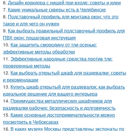
6.
Дизайн коридора с нишей при входе: советы и идеи
7.
Какие уникальные скверы есть в Челябинске
8.
Подставочный профиль для монтажа окон: что это
такое и для чего он нужен
9.
Как выбрать правильный подставочный профиль для
ПВХ окон: пошаговая инструкция
10.
Как защитить смородину от тли осенью:
эффективные методы обработки
11.
Эффективные народные средства против тли:
проверенные методы
12.
Как выбрать открытый шкаф для раздевалки: советы
и рекомендации
13.
Купить шкаф открытый для раздевалок: как выбрать
идеальное решение для вашего интерьера
14.
Преимущества металлических шкафчиков для
раздевалки рабочих: безопасность и долговечность
15.
Какие основные достопримечательности можно
посмотреть в Чебоксарах
16.
В каких музеях Москвы представлены экспонаты по