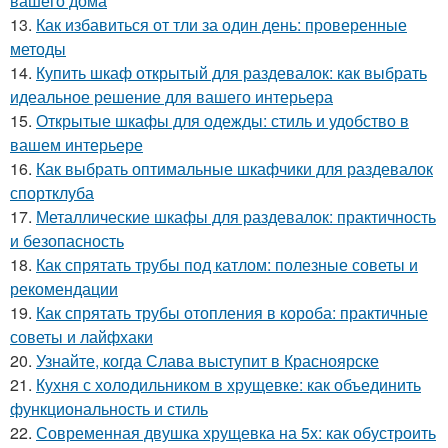
вашего дома
13.
Как избавиться от тли за один день: проверенные
методы
14.
Купить шкаф открытый для раздевалок: как выбрать
идеальное решение для вашего интерьера
15.
Открытые шкафы для одежды: стиль и удобство в
вашем интерьере
16.
Как выбрать оптимальные шкафчики для раздевалок
спортклуба
17.
Металлические шкафы для раздевалок: практичность
и безопасность
18.
Как спрятать трубы под катлом: полезные советы и
рекомендации
19.
Как спрятать трубы отопления в короба: практичные
советы и лайфхаки
20.
Узнайте, когда Слава выступит в Красноярске
21.
Кухня с холодильником в хрущевке: как объединить
функциональность и стиль
22.
Современная двушка хрущевка на 5х: как обустроить