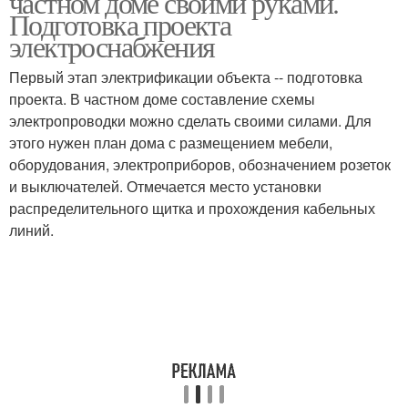
частном доме своими руками.
Подготовка проекта
электроснабжения
Электрик в деревянном
Первый этап электрификации объекта -- подготовка
доме
проекта. В частном доме составление схемы
электропроводки можно сделать своими силами. Для
этого нужен план дома с размещением мебели,
оборудования, электроприборов, обозначением розеток
и выключателей. Отмечается место установки
распределительного щитка и прохождения кабельных
линий.