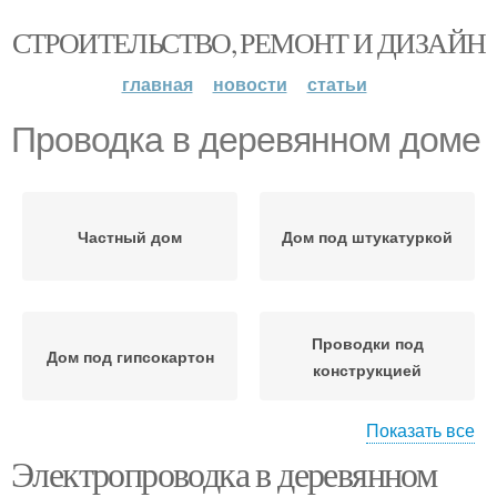
СТРОИТЕЛЬСТВО, РЕМОНТ И ДИЗАЙН
главная
новости
статьи
Проводка в деревянном доме
Частный дом
Дом под штукатуркой
Проводки под
Дом под гипсокартон
конструкцией
Показать все
Электропроводка в деревянном
Электропроводка в
Скрытая проводка
деревянном доме