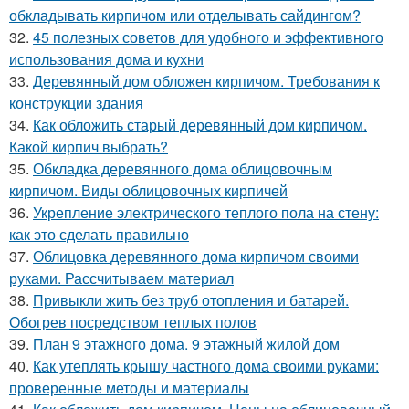
обкладывать кирпичом или отделывать сайдингом?
32.
45 полезных советов для удобного и эффективного
использования дома и кухни
33.
Деревянный дом обложен кирпичом. Требования к
конструкции здания
34.
Как обложить старый деревянный дом кирпичом.
Какой кирпич выбрать?
35.
Обкладка деревянного дома облицовочным
кирпичом. Виды облицовочных кирпичей
36.
Укрепление электрического теплого пола на стену:
как это сделать правильно
37.
Облицовка деревянного дома кирпичом своими
руками. Рассчитываем материал
38.
Привыкли жить без труб отопления и батарей.
Обогрев посредством теплых полов
39.
План 9 этажного дома. 9 этажный жилой дом
40.
Как утеплять крышу частного дома своими руками:
проверенные методы и материалы