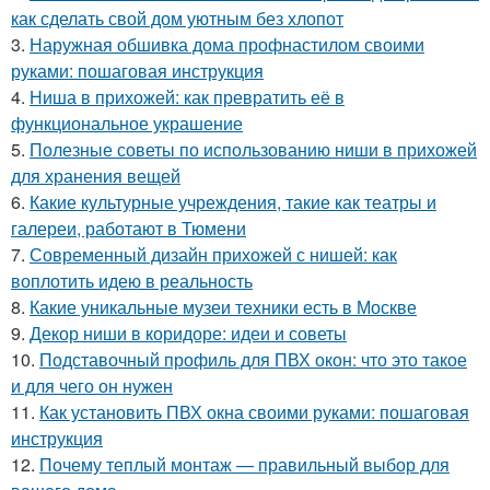
как сделать свой дом уютным без хлопот
3.
Наружная обшивка дома профнастилом своими
руками: пошаговая инструкция
4.
Ниша в прихожей: как превратить её в
функциональное украшение
5.
Полезные советы по использованию ниши в прихожей
для хранения вещей
6.
Какие культурные учреждения, такие как театры и
галереи, работают в Тюмени
7.
Современный дизайн прихожей с нишей: как
воплотить идею в реальность
8.
Какие уникальные музеи техники есть в Москве
9.
Декор ниши в коридоре: идеи и советы
10.
Подставочный профиль для ПВХ окон: что это такое
и для чего он нужен
11.
Как установить ПВХ окна своими руками: пошаговая
инструкция
12.
Почему теплый монтаж — правильный выбор для