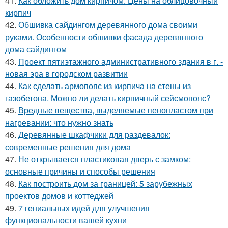
41.
Как обложить дом кирпичом. Цены на облицовочный
кирпич
42.
Обшивка сайдингом деревянного дома своими
руками. Особенности обшивки фасада деревянного
дома сайдингом
43.
Проект пятиэтажного административного здания в г. -
новая эра в городском развитии
44.
Как сделать армопояс из кирпича на стены из
газобетона. Можно ли делать кирпичный сейсмопояс?
45.
Вредные вещества, выделяемые пенопластом при
нагревании: что нужно знать
46.
Деревянные шкафчики для раздевалок:
современные решения для дома
47.
Не открывается пластиковая дверь с замком:
основные причины и способы решения
48.
Как построить дом за границей: 5 зарубежных
проектов домов и коттеджей
49.
7 гениальных идей для улучшения
функциональности вашей кухни