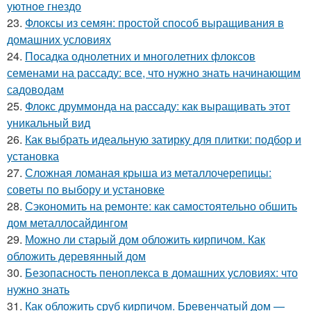
уютное гнездо
23.
Флоксы из семян: простой способ выращивания в
домашних условиях
24.
Посадка однолетних и многолетних флоксов
семенами на рассаду: все, что нужно знать начинающим
садоводам
25.
Флокс друммонда на рассаду: как выращивать этот
уникальный вид
26.
Как выбрать идеальную затирку для плитки: подбор и
установка
27.
Сложная ломаная крыша из металлочерепицы:
советы по выбору и установке
28.
Сэкономить на ремонте: как самостоятельно обшить
дом металлосайдингом
29.
Можно ли старый дом обложить кирпичом. Как
обложить деревянный дом
30.
Безопасность пеноплекса в домашних условиях: что
нужно знать
31.
Как обложить сруб кирпичом. Бревенчатый дом —