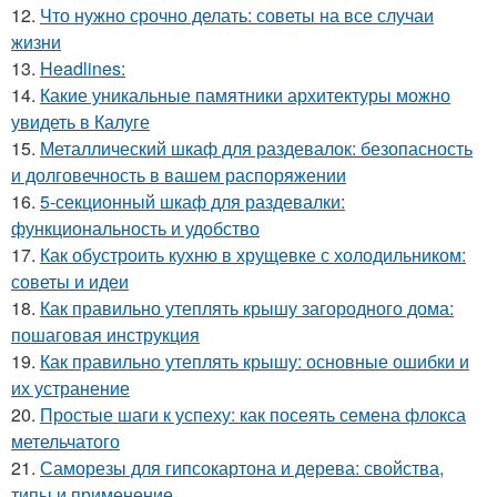
12.
Что нужно срочно делать: советы на все случаи
жизни
13.
Headlines:
14.
Какие уникальные памятники архитектуры можно
увидеть в Калуге
15.
Металлический шкаф для раздевалок: безопасность
и долговечность в вашем распоряжении
16.
5-секционный шкаф для раздевалки:
функциональность и удобство
17.
Как обустроить кухню в хрущевке с холодильником:
советы и идеи
18.
Как правильно утеплять крышу загородного дома:
пошаговая инструкция
19.
Как правильно утеплять крышу: основные ошибки и
их устранение
20.
Простые шаги к успеху: как посеять семена флокса
метельчатого
21.
Саморезы для гипсокартона и дерева: свойства,
типы и применение