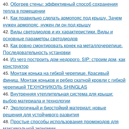
40.
Обогрев стены: эффективный способ сохранения
тепла в помещении
41.
Как правильно сделать армопояс под крышу. Зачем
нужен армопояс, нужен ли он под крышу
42.
Виды светодиодов и их характеристики. Виды и
основные параметры светодиодов
43.
Как ровно смонтировать конек на металлочерепице.
Последовательность установки
44.
Из чего построить дом недорого. SIP: строим дом, как
конструктор
45.
Монтаж конька на гибкой черепице. Красивый
финиш. Монтаж коньков и ребер скатной кровли с гибкой
черепицей ТЕХНОНИКОЛЬ SHINGLAS
46.
Внутренняя утеплительная система для крыши:
выбор материала и технологии
47.
Экологичный и биостойкий материал: новые
решения для устойчивого развития
48.
Простые способы использования промокодов для
максимальной экономии