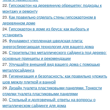
22.
Гипсокартон на деревянную обрешетку: подходы к
монтажу и ремонту
23.
Как правильно отделать стены гипсокартоном в
деревянном доме
24.
Гипсокартон в доме из бруса: как выбрать и
установить
25.
Фундамент утепленная шведская плита:
энергосберегающая технология для вашего дома
26.
Строительство металлического сайдинга под дерево:
основные принципы и рекомендации
27.
Улучшайте внешний вид вашего дома с помощью
металлосайдинга
28.
Гигиенизация и безопасность: как правильно уложить
шов между плиткой и ванной
29.
Дизайн туалета пластиковыми панелями. Тонкости
отделки туалета пластиковыми панелями
30.
Стильный и долговечный: ответы на вопросы о
металлическом сайдинге для дома