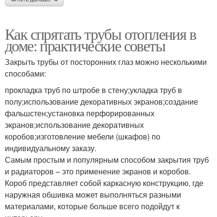
Как спрятать трубы отопления в
доме: практические советы
Закрыть трубы от посторонних глаз можно несколькими
способами:
прокладка труб по штробе в стену;укладка труб в
полу;использование декоративных экранов;создание
фальшстен;установка перфорированных
экранов;использование декоративных
коробов;изготовление мебели (шкафов) по
индивидуальному заказу.
Самым простым и популярным способом закрытия труб
и радиаторов – это применение экранов и коробов.
Короб представляет собой каркасную конструкцию, где
наружная обшивка может выполняться разными
материалами, которые больше всего подойдут к