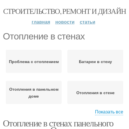
СТРОИТЕЛЬСТВО, РЕМОНТ И ДИЗАЙН
главная
новости
статьи
Отопление в стенах
Проблема с отоплением
Батареи в стену
Отопления в панельном
Отопления в стене
доме
Показать все
Отопление в стенах панельного
Батареи в стенах
Отопления в квартирах