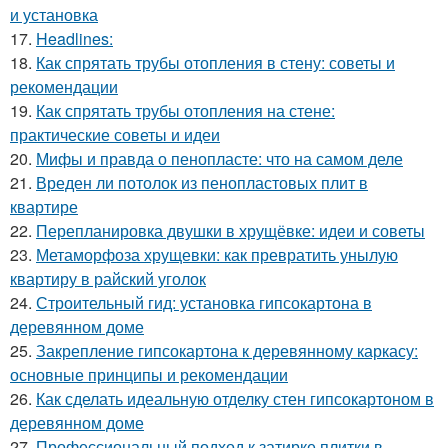
и установка
17.
Headlines:
18.
Как спрятать трубы отопления в стену: советы и
рекомендации
19.
Как спрятать трубы отопления на стене:
практические советы и идеи
20.
Мифы и правда о пенопласте: что на самом деле
21.
Вреден ли потолок из пенопластовых плит в
квартире
22.
Перепланировка двушки в хрущёвке: идеи и советы
23.
Метаморфоза хрущевки: как превратить унылую
квартиру в райский уголок
24.
Строительный гид: установка гипсокартона в
деревянном доме
25.
Закрепление гипсокартона к деревянному каркасу:
основные принципы и рекомендации
26.
Как сделать идеальную отделку стен гипсокартоном в
деревянном доме
27.
Профессиональный подход к затирке плитки в