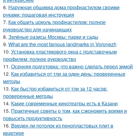
6.
Наружная обшивка дома профнастилом своими
руками: пошаговая инструкция
7.
Как обшить цоколь профнастилом: полное
руководство для начинающих
8.
Зелёные оазисы Москвы: парки и сады
9.
What are the most famous landmarks in Voronezh
10.
Установка пластикового окна с подставочным
профилем: полное руководство
11.
Осенняя подготовка: что важно сделать перед зимой
12.
Как избавиться от тли за один день: проверенные
методы
13.
Как быстро избавиться от тли за 12 часов:
проверенные методы
14.
Какие современные кинотеатры есть в Казани
15.
Практичные советы о том, как сэкономить время и
повысить продуктивность
16.
Вреден ли потолок из пенопластовых плит в
квартире