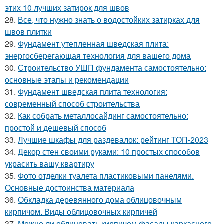
этих 10 лучших затирок для швов
28.
Все, что нужно знать о водостойких затирках для
швов плитки
29.
Фундамент утепленная шведская плита:
энергосберегающая технология для вашего дома
30.
Строительство УШП фундамента самостоятельно:
основные этапы и рекомендации
31.
Фундамент шведская плита технология:
современный способ строительства
32.
Как собрать металлосайдинг самостоятельно:
простой и дешевый способ
33.
Лучшие шкафы для раздевалок: рейтинг ТОП-2023
34.
Декор стен своими руками: 10 простых способов
украсить вашу квартиру
35.
Фото отделки туалета пластиковыми панелями.
Основные достоинства материала
36.
Обкладка деревянного дома облицовочным
кирпичом. Виды облицовочных кирпичей
37.
Можно ли облицевать кирпичом фасады каркасного