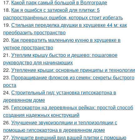
17.
Какой парк самый большой в Волгограде
18.
Как я ошибся с затиркой для плитки: 5
распространённых ошибок, которых стоит избегать
19.
Стильная переделка двушки в хрущевке 44 м: как
преобразить пространство
20.
Как превратить маленькую кухню в хрущевке в
уютное пространство
21.
Утеплим крышу быстро и дешево: пошаговое
руководство для начинающих
22.
Утепление крыши: основные принципы и технологии
23.
Проращивание флоксов из семян: секреты быстрого
роста
24.
Строительный гид: установка гипсокартона в
деревянном доме
25.
Гипсокартон на деревянных рейках: простой способ
создания надежных конструкций
26.
Улучшение звукоизоляции и теплоизоляции с
помощью гипсокартона в деревянном доме
27.
Улучшите внешний вид вашей плитки с помощью