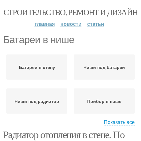
СТРОИТЕЛЬСТВО, РЕМОНТ И ДИЗАЙН
главная
новости
статьи
Батареи в нише
Батареи в стену
Ниши под батареи
Ниши под радиатор
Прибор в нише
Показать все
Радиатор отопления в стене. По
Батареи в стенах
Ниша для батареи