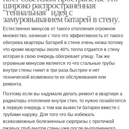
широко распространенная
“гениальная” идея с
замуровыванием батарей в стену.
Естественно минусов от такого отопления огромное
множество, начиная с того что эффективность от такого
обогрева квартиры батарей в стене очень низка потому
что кроме квартиры около 40% тепла отдается в стену
которая в свою очередь обогревает улицу. Так же
огромным минусом является то что стальные трубы
внутри стены гниют в три раза быстрее и нет
технической возможности их обслуживания или
ремонта.
Поэтому если вы надумали делать ремонт в квартире а
радиаторы отопления внутри стен, то нужно позаботится
в первую очередь о том как вывести батареи вместе с
трубами наружу. Для того что бы избежать
всевозможные болезненные сюрпризы с протечкой
ржавых труб внутри стены уже после выполненного