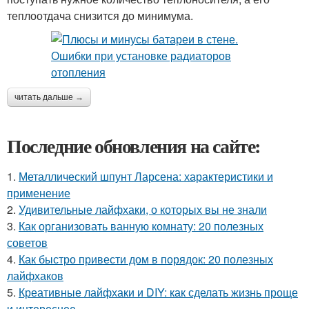
теплоотдача снизится до минимума.
читать дальше →
Последние обновления на сайте:
1.
Металлический шпунт Ларсена: характеристики и
применение
2.
Удивительные лайфхаки, о которых вы не знали
3.
Как организовать ванную комнату: 20 полезных
советов
4.
Как быстро привести дом в порядок: 20 полезных
лайфхаков
5.
Креативные лайфхаки и DIY: как сделать жизнь проще
и интереснее