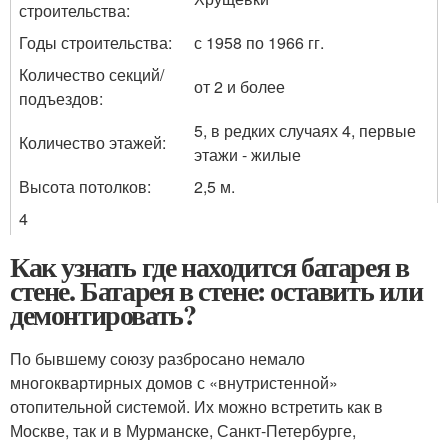
строительства:
Годы строительства:
с 1958 по 1966 гг.
Количество секций/
от 2 и более
подъездов:
5, в редких случаях 4, первые
Количество этажей:
этажи - жилые
Высота потолков:
2,5 м.
4
Как узнать где находится батарея в
стене. Батарея в стене: оставить или
демонтировать?
По бывшему союзу разбросано немало
многоквартирных домов с «внутристенной»
отопительной системой. Их можно встретить как в
Москве, так и в Мурманске, Санкт-Петербурге,