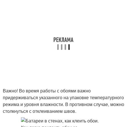
Важно! Во время работы с обоями важно
придерживаться указанного на упаковке температурного
режима и уровня влажности. В противном случае, можно
столкнуться с отклеиванием швов.