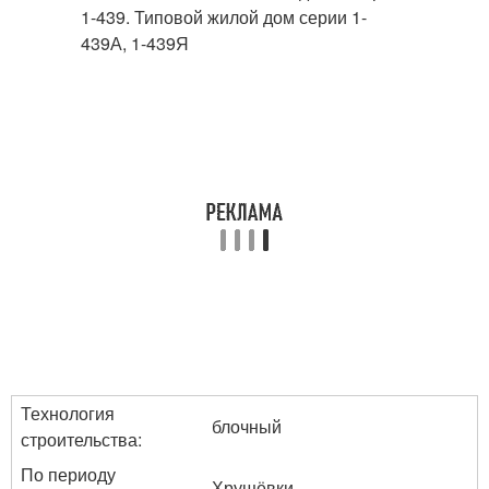
Технология
блочный
строительства:
По периоду
Хрущёвки