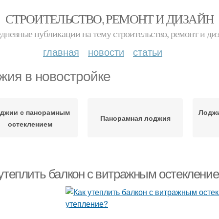
СТРОИТЕЛЬСТВО, РЕМОНТ И ДИЗАЙН
дневные публикации на тему строительство, ремонт и ди
главная
новости
статьи
жия в новостройке
джии с панорамным
Лодж
Панорамная лоджия
остеклением
 утеплить балкон с витражным остеклени