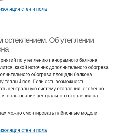
м остеклением. Об утеплении
она
приятий по утеплению панорамного балкона
лится, какой источник дополнительного обогрева
полнительного обогрева площади балкона
у тёплый пол. Если есть возможность
ать центральную систему отопления, особенно
х использование центрального отопления на
тенах можно смонтировать плёночные модели