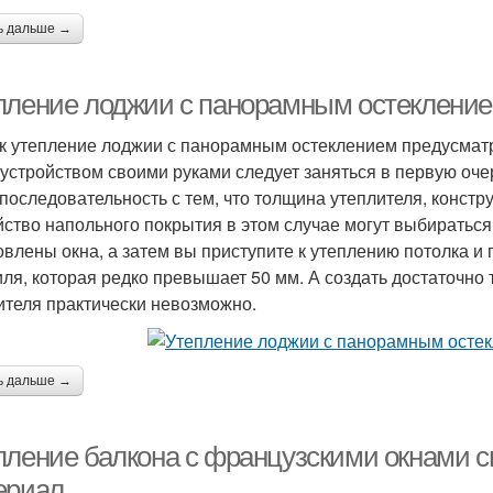
ь дальше →
пление лоджии с панорамным остекление
ак утепление лоджии с панорамным остеклением предусматр
бустройством своими руками следует заняться в первую оче
 последовательность с тем, что толщина утеплителя, констр
йство напольного покрытия в этом случае могут выбираться
овлены окна, а затем вы приступите к утеплению потолка и
ля, которая редко превышает 50 мм. А создать достаточно
ителя практически невозможно.
ь дальше →
пление балкона с французскими окнами 
ериал