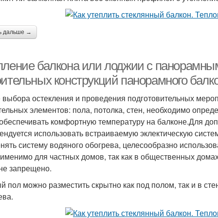
ь дальше →
пление балкона или лоджии с панорамны
оительных конструкций панорамного балк
 выбора остекления и проведения подготовительных меро
тельных элементов: пола, потолка, стен, необходимо опреде
 обеспечивать комфортную температуру на балконе.Для до
ендуется использовать встраиваемую эклектическую систем
нять систему водяного обогрева, целесообразно использов
рименимо для частных домов, так как в общественных дома
не запрещено.
й пол можно разместить скрытно как под полом, так и в с
ева.