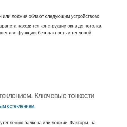
н или лоджия облают следующим устройством:
рапета находятся конструкции окна до потолка,
няет две функции: безопасность и тепловой
теклением. Ключевые тонкости
 утеплению балкона или лоджии. Факторы, на