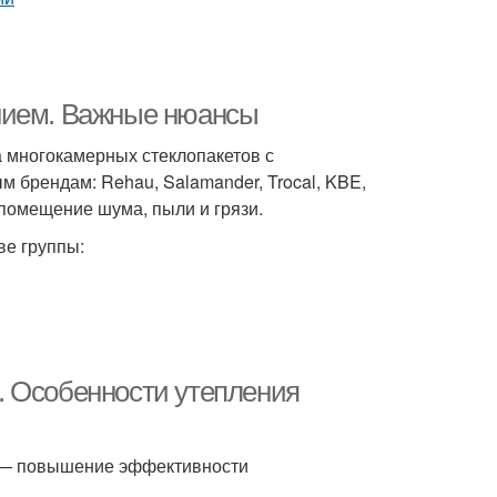
нием. Важные нюансы
а многокамерных стеклопакетов с
 брендам: Rehau, Salamander, Trocal, KBE,
 помещение шума, пыли и грязи.
ве группы:
. Особенности утепления
 — повышение эффективности