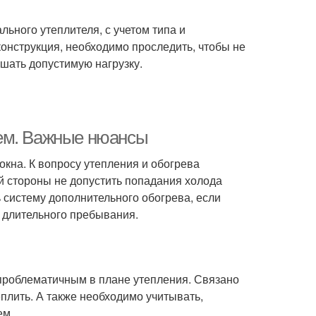
ного утеплителя, с учетом типа и
конструкция, необходимо проследить, чтобы не
шать допустимую нагрузку.
ем. Важные нюансы
окна. К вопросу утепления и обогрева
й стороны не допустить попадания холода
ь систему дополнительного обогрева, если
 длительного пребывания.
 проблематичным в плане утепления. Связано
теплить. А также необходимо учитывать,
ем.