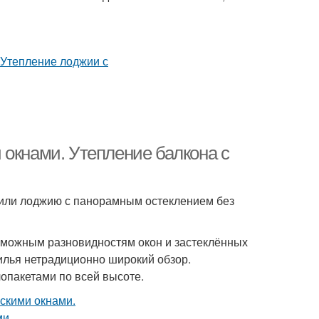
 окнами. Утепление балкона с
 или лоджию с панорамным остеклением без
зможным разновидностям окон и застеклённых
илья нетрадиционно широкий обзор.
опакетами по всей высоте.