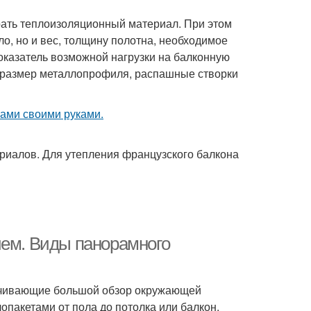
ать теплоизоляционный материал. При этом
ло, но и вес, толщину полотна, необходимое
оказатель возможной нагрузки на балконную
ь размер металлопрофиля, распашные створки
риалов. Для утепления французского балкона
ием. Виды панорамного
ечивающие большой обзор окружающей
опакетами от пола до потолка или балкон,