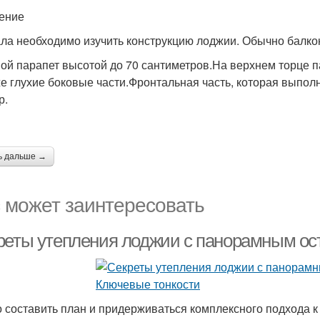
ение
ла необходимо изучить конструкцию лоджии. Обычно балко
ой парапет высотой до 70 сантиметров.На верхнем торце па
же глухие боковые части.Фронтальная часть, которая выпол
р.
ь дальше →
 может заинтересовать
реты утепления лоджии с панорамным ос
 составить план и придерживаться комплексного подхода к