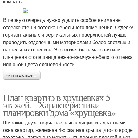
комнаты.
В первую очередь нужно уделить особое внимание
отделке стен и потолка небольшого помещения. Отделку
горизонтальных и вертикальных поверхностей лучше
проводить отделочными материалами более светлых и
пастельных оттенков. Это может быть матовая или
глянцевая столешница нежно-жемчужно-белого оттенка
или обои цвета слоновой кости.
читать дальше →
План квартир в хрущевках 5
этажей. Характеристики
планировки дома «хрущевка»
Широкие двухстворчатые, выглядящие квадратными
окна квартир, железная 4-х скатная крыша (что-то вроде
техэтажа), также она может быть вообще плоской и без