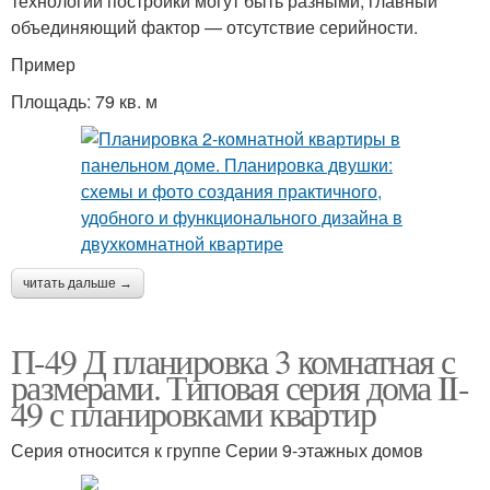
технологии постройки могут быть разными, главный
объединяющий фактор — отсутствие серийности.
Пример
Площадь: 79 кв. м
читать дальше →
П-49 Д планировка 3 комнатная с
размерами. Типовая серия дома II-
49 с планировками квартир
Серия отноcится к группе Серии 9-этажных домов