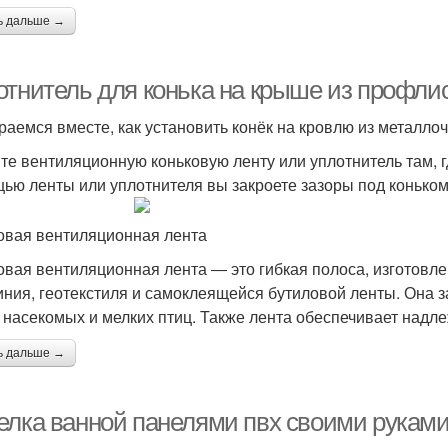
ь дальше →
отнитель для конька на крыше из профлис
раемся вместе, как установить конёк на кровлю из металло
те вентиляционную коньковую ленту или уплотнитель там, гд
ью ленты или уплотнителя вы закроете зазоры под коньком
овая вентиляционная лента
овая вентиляционная лента ― это гибкая полоса, изготовл
ния, геотекстиля и самоклеящейся бутиловой ленты. Она 
, насекомых и мелких птиц. Также лента обеспечивает над
ь дальше →
елка ванной панелями пвх своими руками