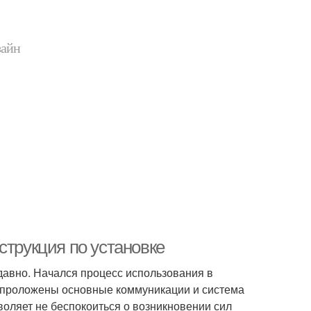
зайн
струкция по установке
давно. Начался процесс использования в
й проложены основные коммуникации и система
воляет не беспокоиться о возникновении сил