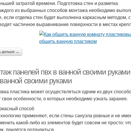
ньшей затратой времени. Подготовка стен и разметка
аждого из выбранных способов монтажа необходимо выполни
е, если отделка стен будет выполнена каркасным методом,
водят частичное выравнивание поверхности в местах кре
ь дальше →
таж панелей пвх в ванной своими руками
 ванной своими руками
овка пластика может осуществляться одним из двух способ
 свои особенности, о которых необходимо узнать заранее.
ркасный способ
ехнологию применяют, если стены санузла ровные и не име
аменить какой-либо из элементов будет совсем не просто: 
ик, придётся потрудиться.