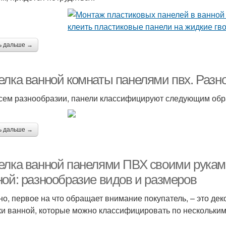
ь дальше →
елка ванной комнаты панелями пвх. Разн
сем разнообразии, панели классифицируют следующим обр
ь дальше →
елка ванной панелями ПВХ своими руками
ной: разнообразие видов и размеров
но, первое на что обращает внимание покупатель, – это де
ки ванной, которые можно классифицировать по нескольким