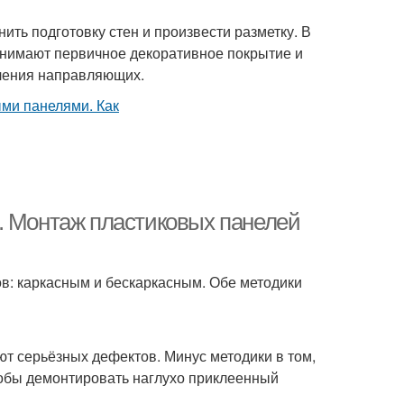
ть подготовку стен и произвести разметку. В
 снимают первичное декоративное покрытие и
пления направляющих.
. Монтаж пластиковых панелей
ов: каркасным и бескаркасным. Обе методики
ют серьёзных дефектов. Минус методики в том,
чтобы демонтировать наглухо приклеенный