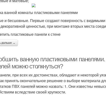
евые и матовые;
ка ванной комнаты пластиковыми панелями
е и бесшовные. Первые создают поверхность с видимыми с
 декоративной ценностью, при монтаже вторых места соеди
репить пластиковые панели к стене
ь дальше →
 обшить ванную пластиковыми панелями.
елей можно столкнуться?
анели, при всех их достоинствах, обладают и некоторой уяз
 как принять окончательное решение о выборе материала д
татков ПВХ панелей можно назвать: 1. Они известны невыс
йствиям вследствие своей хрупкости.