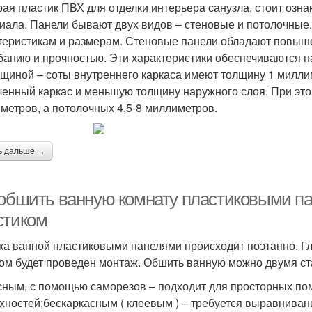
ая пластик ПВХ для отделки интерьера санузла, стоит озна
иала. Панели бывают двух видов – стеновые и потолочные.
теристикам и размерам. Стеновые панели обладают повыш
ибанию и прочностью. Эти характеристики обеспечиваются 
лщиной – соты внутреннего каркаса имеют толщину 1 милли
ченный каркас и меньшую толщину наружного слоя. При это
метров, а потолочных 4,5-8 миллиметров.
ь дальше →
 обшить ванную комнату пластиковыми п
стиком
ка ванной пластиковыми панелями происходит поэтапно. Гл
ом будет проведен монтаж. Обшить ванную можно двумя с
сным, с помощью саморезов – подходит для просторных по
хностей;бескаркасным ( клеевым ) – требуется выравнивани