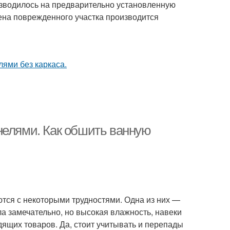
оизводилось на предварительно установленную
мена поврежденного участка производится
нелями. Как обшить ванную
тся с некоторыми трудностями. Одна из них —
а замечательно, но высокая влажность, навеки
дящих товаров. Да, стоит учитывать и перепады