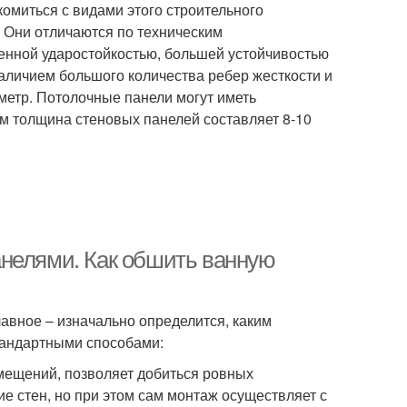
комиться с видами этого строительного
 Они отличаются по техническим
енной ударостойкостью, большей устойчивостью
наличием большого количества ребер жесткости и
метр. Потолочные панели могут иметь
м толщина стеновых панелей составляет 8-10
анелями. Как обшить ванную
авное – изначально определится, каким
тандартными способами:
мещений, позволяет добиться ровных
е стен, но при этом сам монтаж осуществляет с