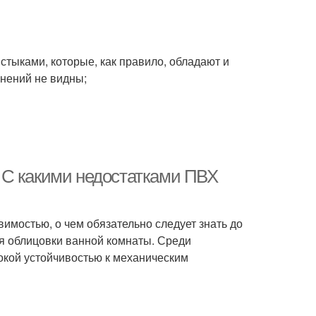
тыками, которые, как правило, обладают и
нений не видны;
 С какими недостатками ПВХ
вимостью, о чем обязательно следует знать до
ля облицовки ванной комнаты. Среди
окой устойчивостью к механическим