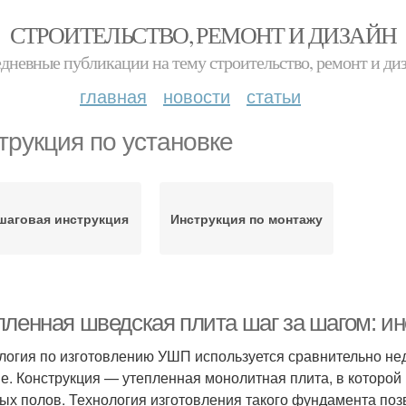
СТРОИТЕЛЬСТВО, РЕМОНТ И ДИЗАЙН
дневные публикации на тему строительство, ремонт и ди
главная
новости
статьи
трукция по установке
шаговая инструкция
Инструкция по монтажу
пленная шведская плита шаг за шагом: ин
логия по изготовлению УШП используется сравнительно не
е. Конструкция — утепленная монолитная плита, в которо
ых полов. Технология изготовления такого фундамента поз