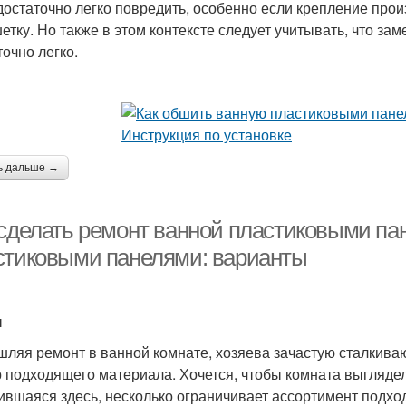
 достаточно легко повредить, особенно если крепление пр
етку. Но также в этом контексте следует учитывать, что за
точно легко.
ь дальше →
 сделать ремонт ванной пластиковыми па
стиковыми панелями: варианты
ы
ляя ремонт в ванной комнате, хозяева зачастую сталкиваю
 подходящего материала. Хочется, чтобы комната выглядел
ившаяся здесь, несколько ограничивает ассортимент подхо