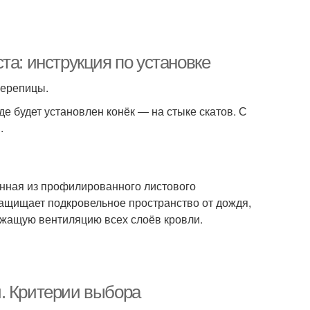
та: инструкция по установке
черепицы.
е будет установлен конёк ― на стыке скатов. С
.
енная из профилированного листового
защищает подкровельное пространство от дождя,
лежащую вентиляцию всех слоёв кровли.
. Критерии выбора