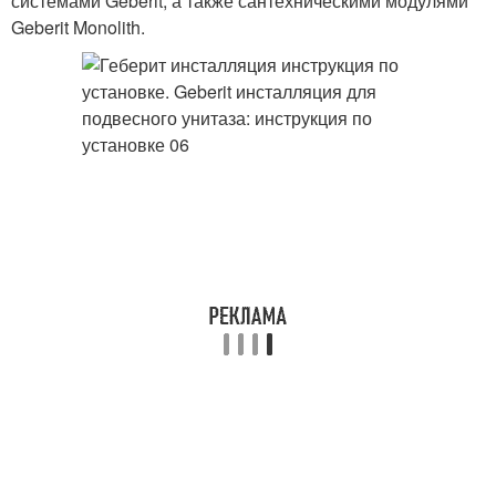
системами Geberit, а также сантехническими модулями
Geberit Monolith.