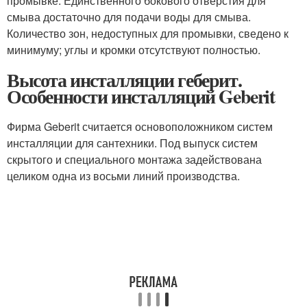
промывке. Единственного бокового отверстия для
смыва достаточно для подачи воды для смыва.
Количество зон, недоступных для промывки, сведено к
минимуму; углы и кромки отсутствуют полностью.
Высота инсталляции геберит.
Особенности инсталляций Geberit
Фирма Geberit считается основоположником систем
инсталляции для сантехники. Под выпуск систем
скрытого и специального монтажа задействована
целиком одна из восьми линий производства.