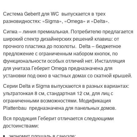
Система Geberit для WC выпускается в трех
разновидностях: «Sigma», «Omega» и «Delta».
Сигма – линия премиальная. Потребителю предлагается
широкий спектр дизайнерских решений клавиш: от
прочного пластика до позолоты. Delta – бюджетное
предложение с ограниченным набором кнопок, по
функциональности особых отличий нет. Инсталляция
для унитаза Геберит Omega предназначена для
установки под окно в частных домах со скатной крышей.
Серии Delta и Sigma выпускаются в разных вариантах:
ультратонкая 8 см, стандартная 12 см, для лиц с
ограниченными возможностями. Модификация
Plattenbau предназначена для панельных домов.
Вся продукция Геберит отличается следующими
достоинствами:
экономит площадь в санузле;