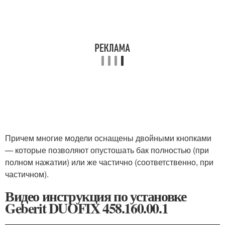
Причем многие модели оснащены двойными кнопками
— которые позволяют опустошать бак полностью (при
полном нажатии) или же частично (соответственно, при
частичном).
Видео инструкция по установке
Geberit DUOFIX 458.160.00.1