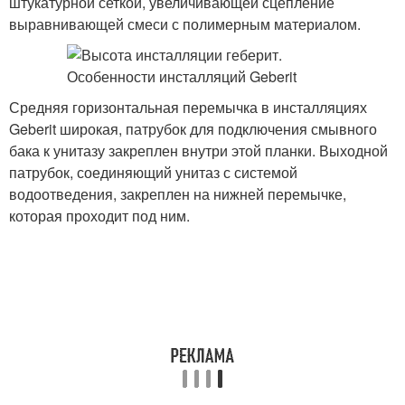
штукатурной сеткой, увеличивающей сцепление
выравнивающей смеси с полимерным материалом.
Средняя горизонтальная перемычка в инсталляциях
Geberit широкая, патрубок для подключения смывного
бака к унитазу закреплен внутри этой планки. Выходной
патрубок, соединяющий унитаз с системой
водоотведения, закреплен на нижней перемычке,
которая проходит под ним.