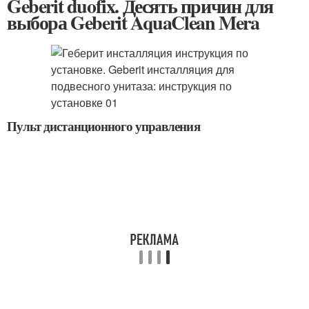
Geberit duofix. Десять причин для
выбора Geberit AquaClean Mera
Пульт дистанционного управления