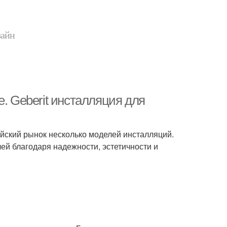
зайн
. Geberit инсталляция для
ийский рынок несколько моделей инсталляций.
ей благодаря надежности, эстетичности и