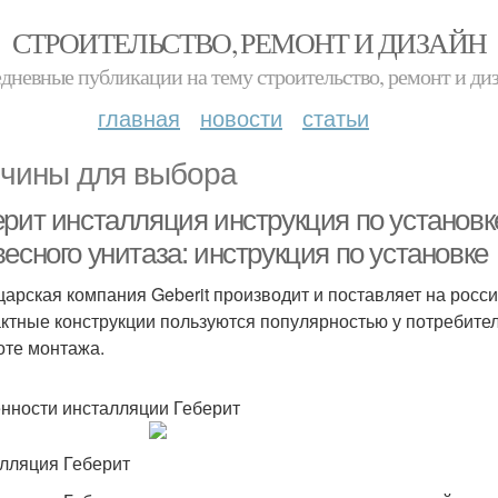
СТРОИТЕЛЬСТВО, РЕМОНТ И ДИЗАЙН
дневные публикации на тему строительство, ремонт и ди
главная
новости
статьи
чины для выбора
рит инсталляция инструкция по установке
есного унитаза: инструкция по установке
арская компания Geberit производит и поставляет на росс
ктные конструкции пользуются популярностью у потребител
оте монтажа.
нности инсталляции Геберит
лляция Геберит