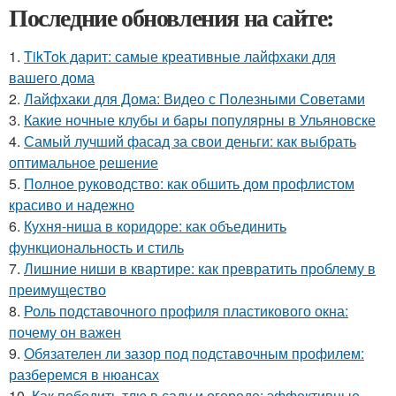
Последние обновления на сайте:
1.
TikTok дарит: самые креативные лайфхаки для
вашего дома
2.
Лайфхаки для Дома: Видео с Полезными Советами
3.
Какие ночные клубы и бары популярны в Ульяновске
4.
Самый лучший фасад за свои деньги: как выбрать
оптимальное решение
5.
Полное руководство: как обшить дом профлистом
красиво и надежно
6.
Кухня-ниша в коридоре: как объединить
функциональность и стиль
7.
Лишние ниши в квартире: как превратить проблему в
преимущество
8.
Роль подставочного профиля пластикового окна:
почему он важен
9.
Обязателен ли зазор под подставочным профилем:
разберемся в нюансах
10.
Как победить тлю в саду и огороде: эффективные