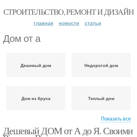
СТРОИТЕЛЬСТВО, РЕМОНТ И ДИЗАЙН
главная
новости
статьи
Дом от а
Дешевый дом
Недорогой дом
Дом из бруса
Теплый дом
Показать все
Дешевый ДОМ от А до Я. Своими
Дом для постоянного
Дом в мире
проживания