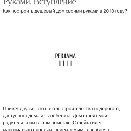
Руками. Вступление
Как построить дешевый дом своими руками в 2018 году?
Фундамент под
Каркасный дом
каркасный дом
Дом из камня
Привет друзья, это начало строительства недорогого,
доступного дома из газобетона. Дом строят мои
родители, я им в этом помогаю. Стройка идет
максимально простым, приемлемым способом, с