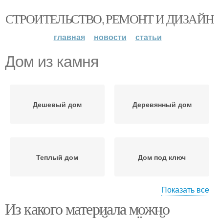
СТРОИТЕЛЬСТВО, РЕМОНТ И ДИЗАЙН
главная
новости
статьи
Дом из камня
Дешевый дом
Деревянный дом
Теплый дом
Дом под ключ
Показать все
Из какого материала можно
Дом от а
Каркасный дом