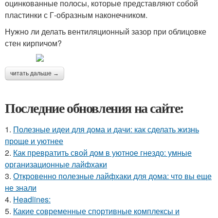
оцинкованные полосы, которые представляют собой
пластинки с Г-образным наконечником.
Нужно ли делать вентиляционный зазор при облицовке
стен кирпичом?
читать дальше →
Последние обновления на сайте:
1.
Полезные идеи для дома и дачи: как сделать жизнь
проще и уютнее
2.
Как превратить свой дом в уютное гнездо: умные
организационные лайфхаки
3.
Откровенно полезные лайфхаки для дома: что вы еще
не знали
4.
Headlines:
5.
Какие современные спортивные комплексы и