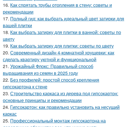
16.
Как спрятать трубы отопления в стену: советы и
рекомендации
17.
Полный гид: как выбрать идеальный цвет затирки для
вашей плитки
18.
Как выбрать затирку для плитки в ванной: советы по
цвету
19.
Как выбрать затирку для плитки: советы по цвету
20.
Современный дизайн 4-комнатной хрущевки: как
сделать квартиру уютной и функциональной
21.
Урожайный Флокс: Правильный способ
выращивания из семян в 2025 году
22.
Без профилей: простой способ крепления
гипсокартона к стене
23.
Строительство каркаса из дерева под гипсокартон:
основные принципы и рекомендации
24.
Гипсокартон: как правильно установить на несущий
каркас
25.
Профессиональный монтаж гипсокартона на