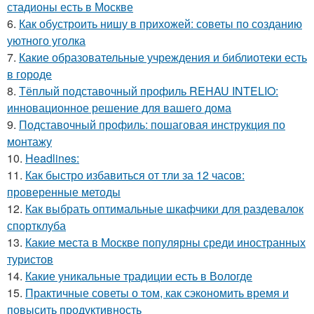
стадионы есть в Москве
6.
Как обустроить нишу в прихожей: советы по созданию
уютного уголка
7.
Какие образовательные учреждения и библиотеки есть
в городе
8.
Тёплый подставочный профиль REHAU INTELIO:
инновационное решение для вашего дома
9.
Подставочный профиль: пошаговая инструкция по
монтажу
10.
Headlines:
11.
Как быстро избавиться от тли за 12 часов:
проверенные методы
12.
Как выбрать оптимальные шкафчики для раздевалок
спортклуба
13.
Какие места в Москве популярны среди иностранных
туристов
14.
Какие уникальные традиции есть в Вологде
15.
Практичные советы о том, как сэкономить время и
повысить продуктивность