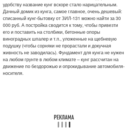
удобству название кунг вскоре стало нарицательным.
Дачный домик из кунга, самое главное, очень дешевый:
списанный кунг-бытовку от ЗИЛ-131 можно найти за 30
000 руб. А постройка сводится к тому, чтобы привезти
его и поставить на столбики, бетонные опоры
виноградных шпалер и т.п., уложенные на щебневую
подушку (чтобы сорняки не прорастали и докучная
живность не заводилась). Фундамент для кунга не нужен
на любом грунте в любом климате – кунг рассчитан на
движение по бездорожью и опрокидывание автомобиля-
носителя.