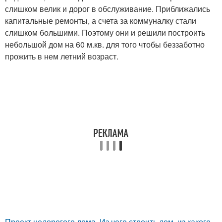
слишком велик и дорог в обслуживание. Приближались
капитальные ремонты, а счета за коммуналку стали
слишком большими. Поэтому они и решили построить
небольшой дом на 60 м.кв. для того чтобы беззаботно
прожить в нем летний возраст.
Проект недорогого дома. Из чего строить дом, из какого