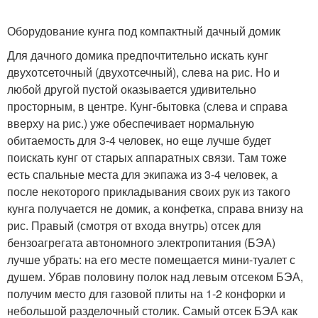
Оборудование кунга под компактный дачный домик
Для дачного домика предпочтительно искать кунг
двухотсеточный (двухотсечный), слева на рис. Но и
любой другой пустой оказывается удивительно
просторным, в центре. Кунг-бытовка (слева и справа
вверху на рис.) уже обеспечивает нормальную
обитаемость для 3-4 человек, но еще лучше будет
поискать кунг от старых аппаратных связи. Там тоже
есть спальные места для экипажа из 3-4 человек, а
после некоторого прикладывания своих рук из такого
кунга получается не домик, а конфетка, справа внизу на
рис. Правый (смотря от входа внутрь) отсек для
бензоагрегата автономного электропитания (БЭА)
лучше убрать: на его месте помещается мини-туалет с
душем. Убрав половину полок над левым отсеком БЭА,
получим место для газовой плиты на 1-2 конфорки и
небольшой разделочный столик. Самый отсек БЭА как