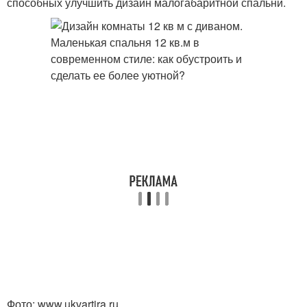
способных улучшить дизайн малогабаритной спальни.
Фото: www.ukvartira.ru