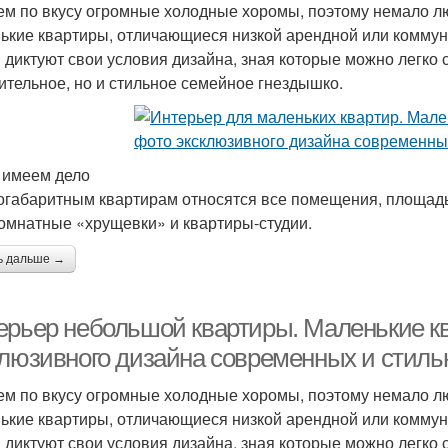
ем по вкусу огромные холодные хоромы, поэтому немало 
ькие квартиры, отличающиеся низкой арендной или коммун
 диктуют свои условия дизайна, зная которые можно легко 
ительное, но и стильное семейное гнездышко.
 имеем дело
огабаритным квартирам относятся все помещения, площадь 
омнатные «хрущевки» и квартиры-студии.
ь дальше →
ерьер небольшой квартиры. Маленькие к
клюзивного дизайна современных и стиль
ем по вкусу огромные холодные хоромы, поэтому немало 
ькие квартиры, отличающиеся низкой арендной или коммун
 диктуют свои условия дизайна, зная которые можно легко 