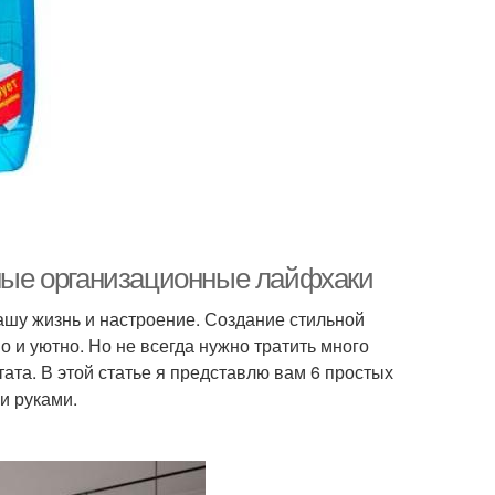
мные организационные лайфхаки
ашу жизнь и настроение. Создание стильной
 и уютно. Но не всегда нужно тратить много
ата. В этой статье я представлю вам 6 простых
и руками.