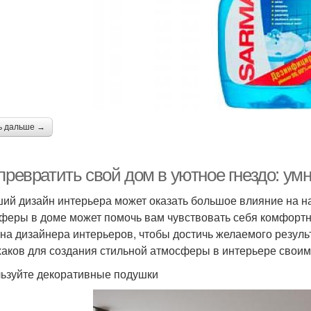
ь дальше →
 превратить свой дом в уютное гнездо: у
ий дизайн интерьера может оказать большое влияние на н
феры в доме может помочь вам чувствовать себя комфортно
 на дизайнера интерьеров, чтобы достичь желаемого результ
аков для создания стильной атмосферы в интерьере своим
ьзуйте декоративные подушки