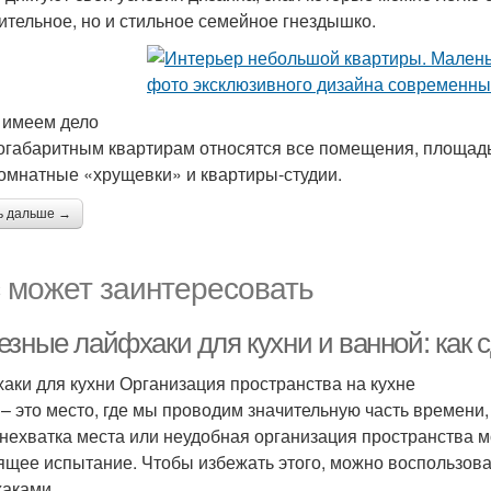
ительное, но и стильное семейное гнездышко.
 имеем дело
огабаритным квартирам относятся все помещения, площадь 
омнатные «хрущевки» и квартиры-студии.
ь дальше →
 может заинтересовать
езные лайфхаки для кухни и ванной: как 
аки для кухни Организация пространства на кухне
 – это место, где мы проводим значительную часть времени, 
 нехватка места или неудобная организация пространства м
ящее испытание. Чтобы избежать этого, можно воспользов
аками.