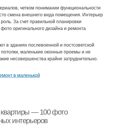
териалов, четком понимании функциональности
росто смена внешнего вида помещения. Интерьер
 роль. За счет правильной планировки
е фото оригинального дизайна и ремонта
ют в зданиях послевоенной и постсоветской
 потолки, маленькие оконные проемы и не
акие несовершенства крайне затруднительно.
 квартиры — 100 фото
ных интерьеров