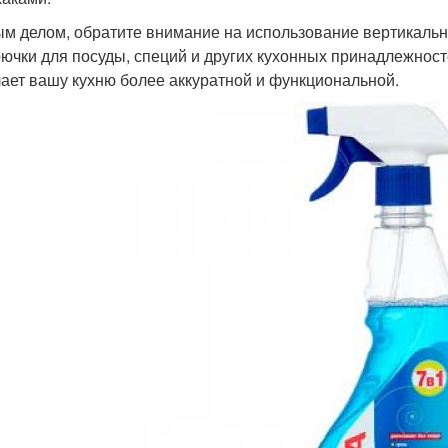
м делом, обратите внимание на использование вертикальн
рючки для посуды, специй и других кухонных принадлежносте
лает вашу кухню более аккуратной и функциональной.