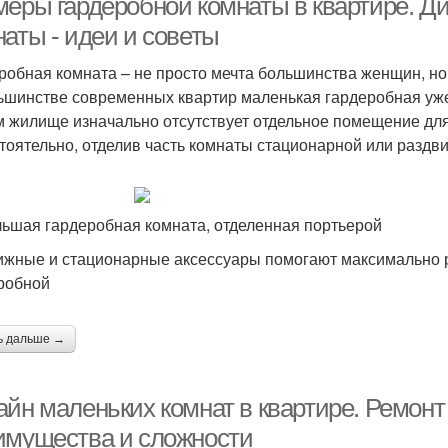
меры гардеробной комнаты в квартире. Д
наты - идеи и советы
робная комната – не просто мечта большинства женщин, н
ьшинстве современных квартир маленькая гардеробная уже
 жилище изначально отсутствует отдельное помещение для
тоятельно, отделив часть комнаты стационарной или раздв
ьшая гардеробная комната, отделенная портьерой
жные и стационарные аксессуары помогают максимально р
робной
ь дальше →
айн маленьких комнат в квартире. Ремонт
имущества и сложности