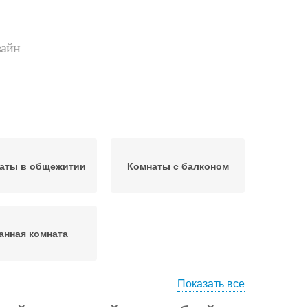
зайн
аты в общежитии
Комнаты с балконом
анная комната
Показать все