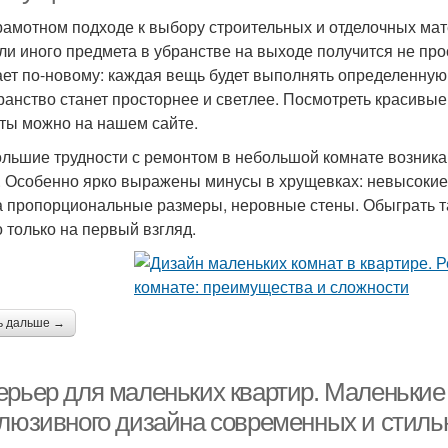
рамотном подходе к выбору строительных и отделочных ма
или иного предмета в убранстве на выходе получится не п
ает по-новому: каждая вещь будет выполнять определенную
ранство станет просторнее и светлее. Посмотреть красивы
ты можно на нашем сайте.
льшие трудности с ремонтом в небольшой комнате возника
. Особенно ярко выражены минусы в хрущевках: невысокие
а пропорциональные размеры, неровные стены. Обыграть т
о только на первый взгляд.
ь дальше →
ерьер для маленьких квартир. Маленькие
клюзивного дизайна современных и стиль