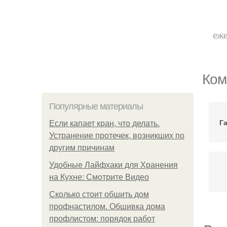
еже
Ком
Популярные материалы
Г
Если капает кран, что делать.
Устранение протечек, возникших по
другим причинам
Удобные Лайфхаки для Хранения
на Кухне: Смотрите Видео
Сколько стоит обшить дом
профнастилом. Обшивка дома
профлистом: порядок работ