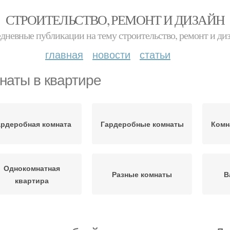
СТРОИТЕЛЬСТВО, РЕМОНТ И ДИЗАЙН
дневные публикации на тему строительство, ремонт и ди
главная
новости
статьи
наты в квартире
ардеробная комната
Гардеробные комнаты
Комн
Однокомнатная
Разные комнаты
В
квартира