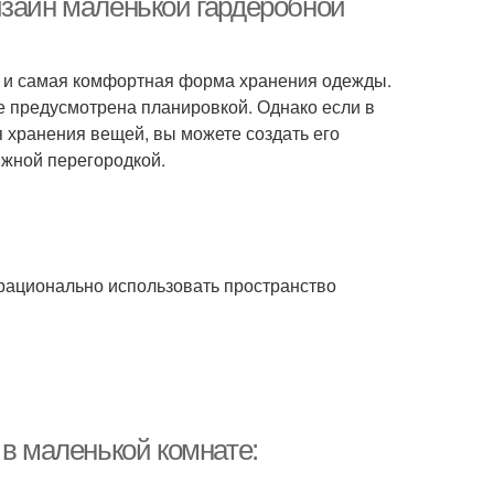
изайн маленькой гардеробной
о и самая комфортная форма хранения одежды.
 предусмотрена планировкой. Однако если в
 хранения вещей, вы можете создать его
ижной перегородкой.
ационально использовать пространство
 в маленькой комнате: