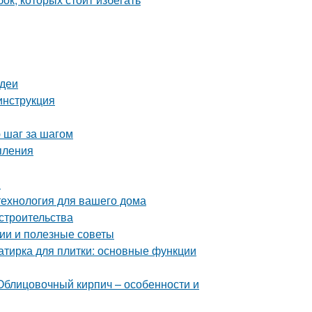
идеи
инструкция
 шаг за шагом
пления
и
технология для вашего дома
строительства
ии и полезные советы
затирка для плитки: основные функции
Облицовочный кирпич – особенности и