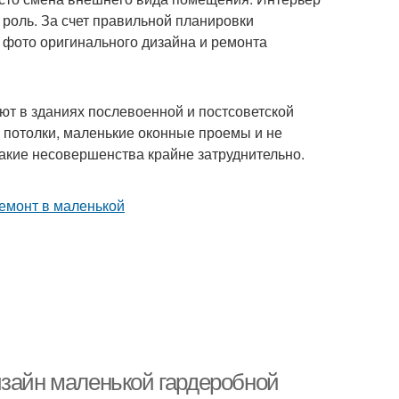
 роль. За счет правильной планировки
е фото оригинального дизайна и ремонта
ют в зданиях послевоенной и постсоветской
 потолки, маленькие оконные проемы и не
акие несовершенства крайне затруднительно.
изайн маленькой гардеробной