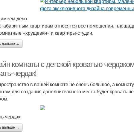
 имеем дело
огабаритным квартирам относятся все помещения, площадь 
омнатные «хрущевки» и квартиры-студии.
ь дальше →
айн комнаты с детской кроватью чердаком
ать-чердак!
пространство в вашей комнате не очень большое, а комнат
нтом для создания дополнительного места будет кровать-че
ком.
ть-чердак
ь дальше →