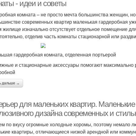
наты - идеи и советы
робная комната – не просто мечта большинства женщин, н
ьшинстве современных квартир маленькая гардеробная уже
 жилище изначально отсутствует отдельное помещение для
тоятельно, отделив часть комнаты стационарной или раздв
ьшая гардеробная комната, отделенная портьерой
жные и стационарные аксессуары помогают максимально р
робной
ь дальше →
ерьер для маленьких квартир. Маленькие
клюзивного дизайна современных и стиль
ем по вкусу огромные холодные хоромы, поэтому немало 
ькие квартиры, отличающиеся низкой арендной или коммун