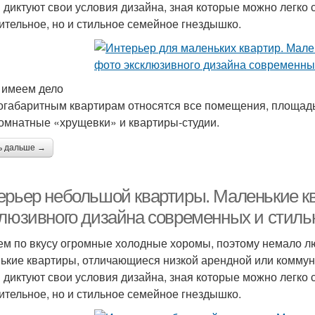
 диктуют свои условия дизайна, зная которые можно легко 
ительное, но и стильное семейное гнездышко.
 имеем дело
огабаритным квартирам относятся все помещения, площадь 
омнатные «хрущевки» и квартиры-студии.
ь дальше →
ерьер небольшой квартиры. Маленькие к
клюзивного дизайна современных и стиль
ем по вкусу огромные холодные хоромы, поэтому немало 
ькие квартиры, отличающиеся низкой арендной или коммун
 диктуют свои условия дизайна, зная которые можно легко 
ительное, но и стильное семейное гнездышко.