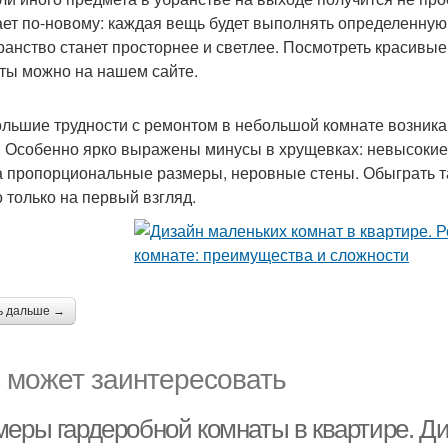
ает по-новому: каждая вещь будет выполнять определенную
ранство станет просторнее и светлее. Посмотреть красивы
ты можно на нашем сайте.
льшие трудности с ремонтом в небольшой комнате возника
. Особенно ярко выражены минусы в хрущевках: невысокие
а пропорциональные размеры, неровные стены. Обыграть т
о только на первый взгляд.
ь дальше →
 может заинтересовать
меры гардеробной комнаты в квартире. Д