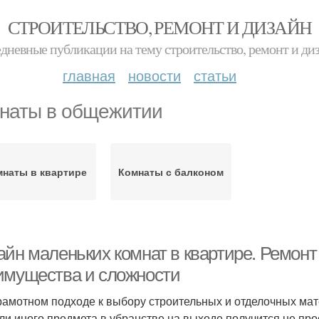
СТРОИТЕЛЬСТВО, РЕМОНТ И ДИЗАЙН
дневные публикации на тему строительство, ремонт и ди
главная
новости
статьи
наты в общежитии
мнаты в квартире
Комнаты с балконом
айн маленьких комнат в квартире. Ремонт
имущества и сложности
рамотном подходе к выбору строительных и отделочных ма
или иного предмета в убранстве на выходе получится не п