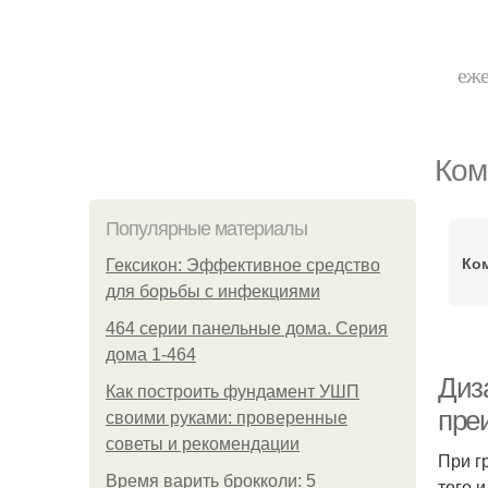
еже
Ком
Популярные материалы
Ко
Гексикон: Эффективное средство
для борьбы с инфекциями
464 серии панельные дома. Серия
дома 1-464
Диз
Как построить фундамент УШП
пре
своими руками: проверенные
советы и рекомендации
При г
Время варить брокколи: 5
того 