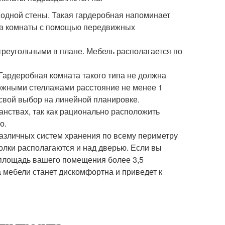
 одной стены. Такая гардеробная напоминает
ема комнаты с помощью передвижных
треугольными в плане. Мебель располагается по
ардеробная комната такого типа не должна
ожными стеллажами расстояние не менее 1
 свой выбор на линейной планировке.
анствах, так как рационально расположить
о.
азличных систем хранения по всему периметру
олки располагаются и над дверью. Если вы
 площадь вашего помещения более 3,5
 мебели станет дискомфортна и приведет к