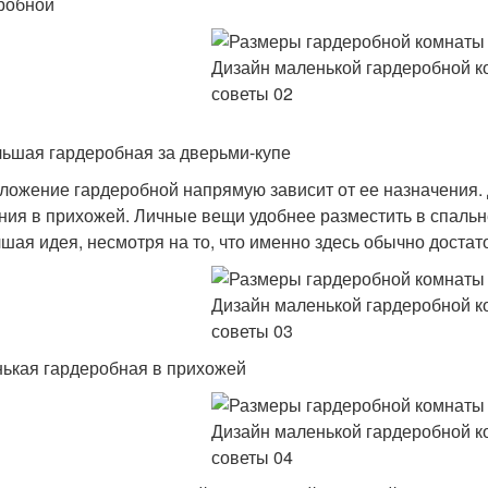
робной
ьшая гардеробная за дверьми-купе
ложение гардеробной напрямую зависит от ее назначения.
ния в прихожей. Личные вещи удобнее разместить в спальн
чшая идея, несмотря на то, что именно здесь обычно достат
ькая гардеробная в прихожей