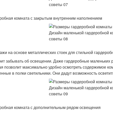
робная комната с закрытым внутренним наполнением
ажи на основе металлических стоек для стильной гардероб
оит забывать об освещении. Даже гардеробные маленьких 
ая позволит максимально удобно осмотреть содержимое ко
енные в полки светильники. Они дадут возможность осветить
робная комната с дополнительным рядом освещения