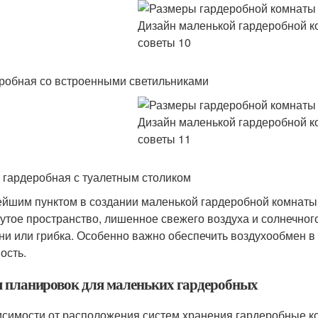
робная со встроенными светильниками
 гардеробная с туалетным столиком
йшим пунктом в создании маленькой гардеробной комнаты 
утое пространство, лишенное свежего воздуха и солнечног
ни или грибка. Особенно важно обеспечить воздухообмен в 
ость.
 планировок для маленьких гардеробных
исимости от расположения систем хранения гардеробные к