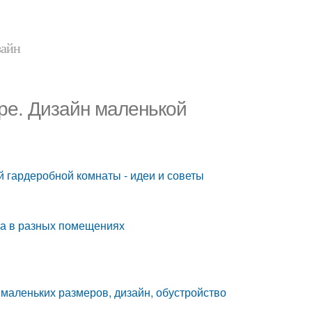
зайн
ре. Дизайн маленькой
 гардеробной комнаты - идеи и советы
ва в разных помещениях
маленьких размеров, дизайн, обустройство