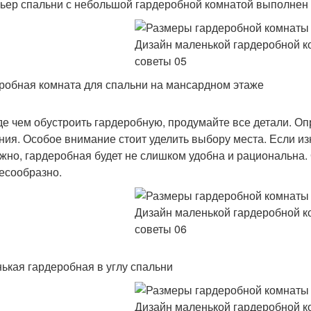
ьер спальни с небольшой гардеробной комнатой выполнен
робная комната для спальни на мансардном этаже
е чем обустроить гардеробную, продумайте все детали. О
ния. Особое внимание стоит уделить выбору места. Если 
жно, гардеробная будет не слишком удобна и рациональна.
есообразно.
ькая гардеробная в углу спальни