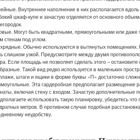
ейные. Внутреннее наполнение в них располагается вдоль
бокий шкаф-купе и зачастую отделяется от основного объ
егородок.
овые. Могут быть квадратными, прямоугольными или даже 
м стенам под углом.
хрядные. Обычно используются в вытянутых помещениях. Г
ь слишком узкой. Предусмотрите между двумя противопол
ра. Если площадь не позволяет сделать этого – остановите
бразные. Такой вид редко используется в маленьких простр
ллажи, штаги и ящики в форме буквы «П» достаточно сложн
моугольные. Эта гардеробная предполагает размещение р
наты, включая стену с входом. Зачастую дополнительные п
дполагаете использовать такую планировку, убедитесь что
дратных метров. В противном случае подобная расстановка
дневному неудобству.