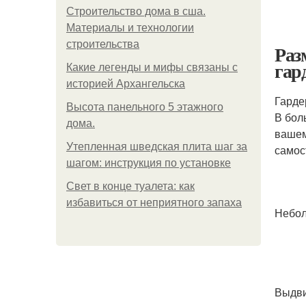
Строительство дома в сша.
Материалы и технологии
строительства
Раз
гар
Какие легенды и мифы связаны с
историей Архангельска
Гарде
Высота панельного 5 этажного
В бол
дома.
вашем
Утепленная шведская плита шаг за
самос
шагом: инструкция по установке
Свет в конце туалета: как
избавиться от неприятного запаха
Небол
Выдви