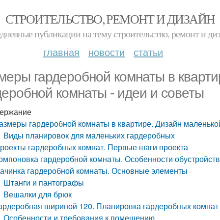
СТРОИТЕЛЬСТВО, РЕМОНТ И ДИЗАЙН
дневные публикации на тему строительство, ремонт и ди
главная
новости
статьи
меры гардеробной комнаты в кварти
деробной комнаты - идеи и советы
ержание
азмеры гардеробной комнаты в квартире. Дизайн маленькой
Виды планировок для маленьких гардеробных
роекты гардеробных комнат. Первые шаги проекта
омпоновка гардеробной комнаты. Особенности обустройст
ачинка гардеробной комнаты. Основные элементы
Штанги и пантографы
Вешалки для брюк
ардеробная шириной 120. Планировка гардеробных комнат 
Особенности и требования к помещению