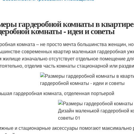
меры гардеробной комнаты в квартире
деробной комнаты - идеи и советы
робная комната – не просто мечта большинства женщин, н
ьшинстве современных квартир маленькая гардеробная уже
 жилище изначально отсутствует отдельное помещение для
тоятельно, отделив часть комнаты стационарной или раздв
ьшая гардеробная комната, отделенная портьерой
жные и стационарные аксессуары помогают максимально р