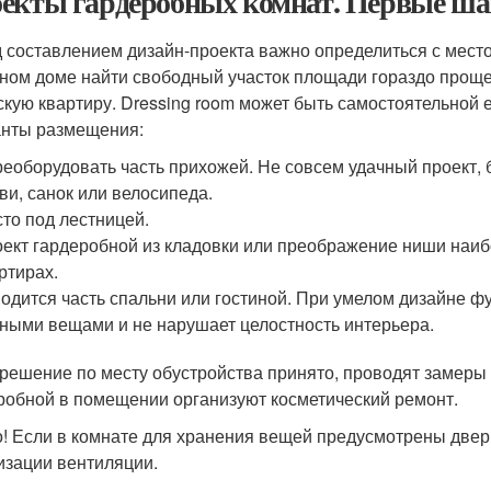
екты гардеробных комнат. Первые ша
 составлением дизайн-проекта важно определиться с место
тном доме найти свободный участок площади гораздо проще
скую квартиру. Dressing room может быть самостоятельной 
нты размещения:
еоборудовать часть прихожей. Не совсем удачный проект,
ви, санок или велосипеда.
то под лестницей.
ект гардеробной из кладовки или преображение ниши наиб
ртирах.
одится часть спальни или гостиной. При умелом дизайне ф
ными вещами и не нарушает целостность интерьера.
 решение по месту обустройства принято, проводят замеры
робной в помещении организуют косметический ремонт.
! Если в комнате для хранения вещей предусмотрены двери
изации вентиляции.