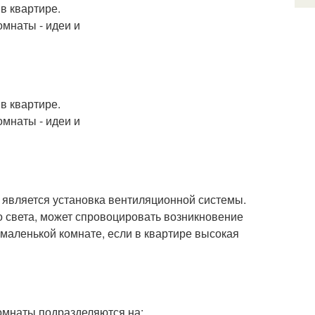
является установка вентиляционной системы.
о света, может спровоцировать возникновение
маленькой комнате, если в квартире высокая
омнаты подразделяются на: