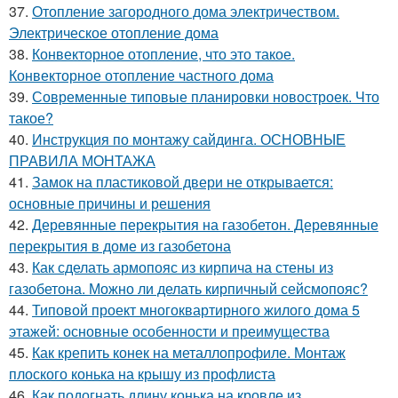
37.
Отопление загородного дома электричеством.
Электрическое отопление дома
38.
Конвекторное отопление, что это такое.
Конвекторное отопление частного дома
39.
Современные типовые планировки новостроек. Что
такое?
40.
Инструкция по монтажу сайдинга. ОСНОВНЫЕ
ПРАВИЛА МОНТАЖА
41.
Замок на пластиковой двери не открывается:
основные причины и решения
42.
Деревянные перекрытия на газобетон. Деревянные
перекрытия в доме из газобетона
43.
Как сделать армопояс из кирпича на стены из
газобетона. Можно ли делать кирпичный сейсмопояс?
44.
Типовой проект многоквартирного жилого дома 5
этажей: основные особенности и преимущества
45.
Как крепить конек на металлопрофиле. Монтаж
плоского конька на крышу из профлиста
46.
Как подогнать длину конька на кровле из