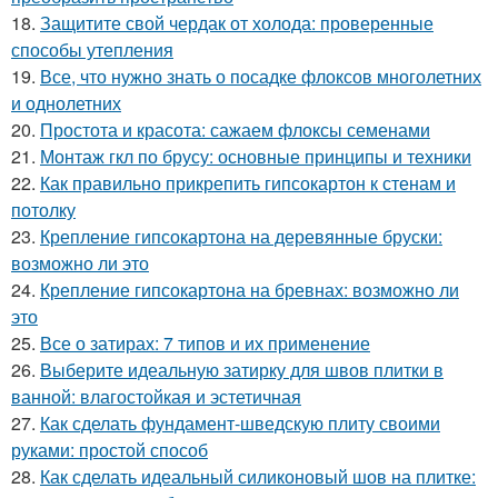
18.
Защитите свой чердак от холода: проверенные
способы утепления
19.
Все, что нужно знать о посадке флоксов многолетних
и однолетних
20.
Простота и красота: сажаем флоксы семенами
21.
Монтаж гкл по брусу: основные принципы и техники
22.
Как правильно прикрепить гипсокартон к стенам и
потолку
23.
Крепление гипсокартона на деревянные бруски:
возможно ли это
24.
Крепление гипсокартона на бревнах: возможно ли
это
25.
Все о затирах: 7 типов и их применение
26.
Выберите идеальную затирку для швов плитки в
ванной: влагостойкая и эстетичная
27.
Как сделать фундамент-шведскую плиту своими
руками: простой способ
28.
Как сделать идеальный силиконовый шов на плитке: