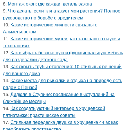
8.
Монтаж окон: где каждая деталь важна
9.
Что делать, если тля атакует мои растения? Полное
руководство по борьбе с вредителем
10.
Какие исторические личности связаны с
Альметьевском
11.
Какие исторические музеи рассказывают о науке и
технологиях
12.
Как выбрать безопасную и функциональную мебель
для раздевалки детского сада
13.
Как скрыть трубы отопления: 10 стильных решений
для вашего дома
14.
Какие места для рыбалки и отдыха на природе есть
рядом с Пензой
15.
Дидюля в Ступине: расписание выступлений на
ближайшие месяцы
16.
Как создать уютный интерьер в хрущевской
пятиэтажке: практические советы
17.
Стильная переделка двушки в хрущевке 44 м: как
преобразить пространство