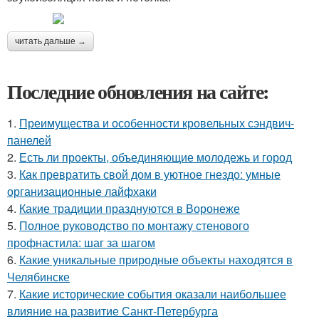
читать дальше →
Последние обновления на сайте:
1.
Преимущества и особенности кровельных сэндвич-
панелей
2.
Есть ли проекты, объединяющие молодежь и город
3.
Как превратить свой дом в уютное гнездо: умные
организационные лайфхаки
4.
Какие традиции празднуются в Воронеже
5.
Полное руководство по монтажу стенового
профнастила: шаг за шагом
6.
Какие уникальные природные объекты находятся в
Челябинске
7.
Какие исторические события оказали наибольшее
влияние на развитие Санкт-Петербурга