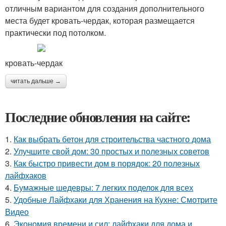
отличным вариантом для создания дополнительного
места будет кровать-чердак, которая размещается
практически под потолком.
кровать-чердак
читать дальше →
Последние обновления на сайте:
1.
Как выбрать бетон для строительства частного дома
2.
Улучшите свой дом: 30 простых и полезных советов
3.
Как быстро привести дом в порядок: 20 полезных
лайфхаков
4.
Бумажные шедевры: 7 легких поделок для всех
5.
Удобные Лайфхаки для Хранения на Кухне: Смотрите
Видео
6.
Экономия времени и сил: лайфхаки для дома и