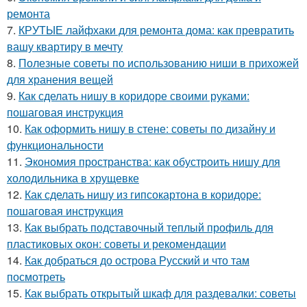
ремонта
7.
КРУТЫЕ лайфхаки для ремонта дома: как превратить
вашу квартиру в мечту
8.
Полезные советы по использованию ниши в прихожей
для хранения вещей
9.
Как сделать нишу в коридоре своими руками:
пошаговая инструкция
10.
Как оформить нишу в стене: советы по дизайну и
функциональности
11.
Экономия пространства: как обустроить нишу для
холодильника в хрущевке
12.
Как сделать нишу из гипсокартона в коридоре:
пошаговая инструкция
13.
Как выбрать подставочный теплый профиль для
пластиковых окон: советы и рекомендации
14.
Как добраться до острова Русский и что там
посмотреть
15.
Как выбрать открытый шкаф для раздевалки: советы