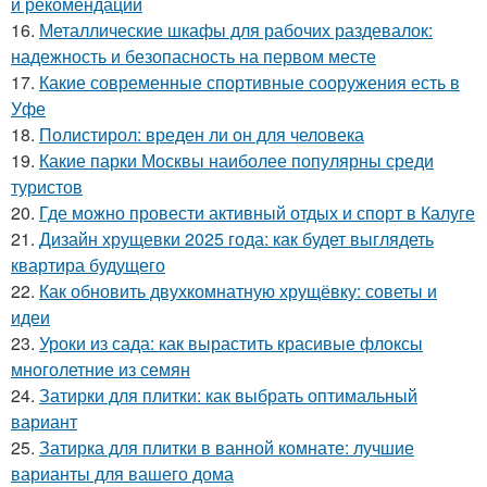
и рекомендации
16.
Металлические шкафы для рабочих раздевалок:
надежность и безопасность на первом месте
17.
Какие современные спортивные сооружения есть в
Уфе
18.
Полистирол: вреден ли он для человека
19.
Какие парки Москвы наиболее популярны среди
туристов
20.
Где можно провести активный отдых и спорт в Калуге
21.
Дизайн хрущевки 2025 года: как будет выглядеть
квартира будущего
22.
Как обновить двухкомнатную хрущёвку: советы и
идеи
23.
Уроки из сада: как вырастить красивые флоксы
многолетние из семян
24.
Затирки для плитки: как выбрать оптимальный
вариант
25.
Затирка для плитки в ванной комнате: лучшие
варианты для вашего дома