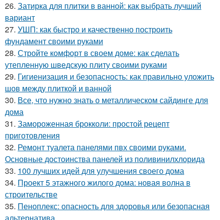
26.
Затирка для плитки в ванной: как выбрать лучший
вариант
27.
УШП: как быстро и качественно построить
фундамент своими руками
28.
Стройте комфорт в своем доме: как сделать
утепленную шведскую плиту своими руками
29.
Гигиенизация и безопасность: как правильно уложить
шов между плиткой и ванной
30.
Все, что нужно знать о металлическом сайдинге для
дома
31.
Замороженная брокколи: простой рецепт
приготовления
32.
Ремонт туалета панелями пвх своими руками.
Основные достоинства панелей из поливинилхлорида
33.
100 лучших идей для улучшения своего дома
34.
Проект 5 этажного жилого дома: новая волна в
строительстве
35.
Пеноплекс: опасность для здоровья или безопасная
альтернатива