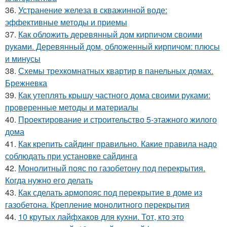
36.
Устранение железа в скважинной воде:
эффективные методы и приемы
37.
Как обложить деревянный дом кирпичом своими
руками. Деревянный дом, обложенный кирпичом: плюсы
и минусы
38.
Схемы трехкомнатных квартир в панельных домах.
Брежневка
39.
Как утеплять крышу частного дома своими руками:
проверенные методы и материалы
40.
Проектирование и строительство 5-этажного жилого
дома
41.
Как крепить сайдинг правильно. Какие правила надо
соблюдать при установке сайдинга
42.
Монолитный пояс по газобетону под перекрытия.
Когда нужно его делать
43.
Как сделать армопояс под перекрытие в доме из
газобетона. Крепление монолитного перекрытия
44.
10 крутых лайфхаков для кухни. Тот, кто это