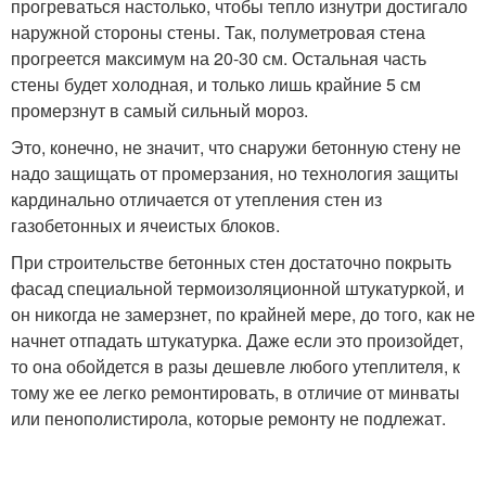
прогреваться настолько, чтобы тепло изнутри достигало
наружной стороны стены. Так, полуметровая стена
прогреется максимум на 20-30 см. Остальная часть
стены будет холодная, и только лишь крайние 5 см
промерзнут в самый сильный мороз.
Это, конечно, не значит, что снаружи бетонную стену не
надо защищать от промерзания, но технология защиты
кардинально отличается от утепления стен из
газобетонных и ячеистых блоков.
При строительстве бетонных стен достаточно покрыть
фасад специальной термоизоляционной штукатуркой, и
он никогда не замерзнет, по крайней мере, до того, как не
начнет отпадать штукатурка. Даже если это произойдет,
то она обойдется в разы дешевле любого утеплителя, к
тому же ее легко ремонтировать, в отличие от минваты
или пенополистирола, которые ремонту не подлежат.