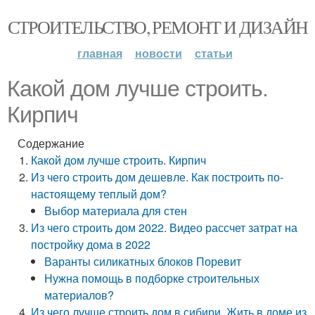
СТРОИТЕЛЬСТВО, РЕМОНТ И ДИЗАЙН
главная
новости
статьи
Какой дом лучше строить.
Кирпич
Содержание
Какой дом лучше строить. Кирпич
Из чего строить дом дешевле. Как построить по-
настоящему теплый дом?
Выбор материала для стен
Из чего строить дом 2022. Видео рассчет затрат на
постройку дома в 2022
Варанты силикатных блоков Поревит
Нужна помощь в подборке строительных
материалов?
Из чего лучше строить дом в сибири. Жить в доме из