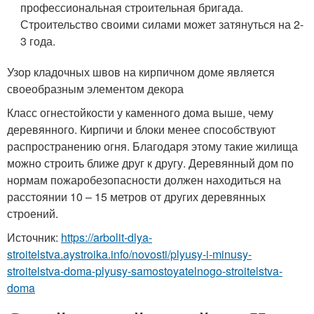
профессиональная строительная бригада.
Строительство своими силами может затянуться на 2-
3 года.
Узор кладочных швов на кирпичном доме является
своеобразным элементом декора
Класс огнестойкости у каменного дома выше, чему
деревянного. Кирпичи и блоки менее способствуют
распространению огня. Благодаря этому такие жилища
можно строить ближе друг к другу. Деревянный дом по
нормам пожаробезопасности должен находиться на
расстоянии 10 – 15 метров от других деревянных
строений.
Источник:
https://arbolit-dlya-
stroitelstva.aystroika.info/novosti/plyusy-i-minusy-
stroitelstva-doma-plyusy-samostoyatelnogo-stroitelstva-
doma