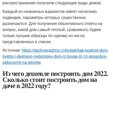
распространение получили следующие виды домов:
Каждый из названных вариантов имеет несколько
подвидов, параметры которых существенно
различаются. Для получения объективного ответа на
вопрос, какой дом самый теплый, сравнивать будем
только лучшие образцы по одному из числа
представленных в списке.
Источник:
https://dachnayazhizn.info/stati/kak-postroit-dom-
bystro-i-deshevo-nedorogoy-dom-iz-brusa-ili-10-sposobov-
sekonomit-na-stroyke
Из чего дешевле построить дом 2022.
Сколько стоит построить дом на
даче в 2022 году?