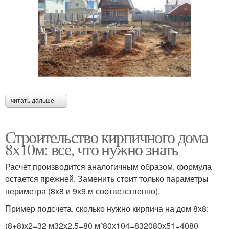
читать дальше →
Строительство кирпичного дома
8х10м: все, что нужно знать
Расчет производится аналогичным образом, формула
остается прежней. Заменить стоит только параметры
периметра (8х8 и 9х9 м соответственно).
Пример подсчета, сколько нужно кирпича на дом 8х8:
(8+8)х2=32 м32х2,5=80 м²80х104=832080х51=4080