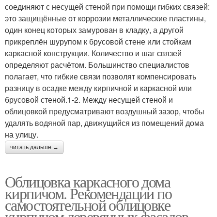
соединяют с несущей стеной при помощи гибких связей:
это защищённые от коррозии металлические пластины,
один конец которых замурован в кладку, а другой
прикреплён шурупом к брусовой стене или стойкам
каркасной конструкции. Количество и шаг связей
определяют расчётом. Большинство специалистов
полагает, что гибкие связи позволят компенсировать
разницу в осадке между кирпичной и каркасной или
брусовой стеной.1-2. Между несущей стеной и
облицовкой предусматривают воздушный зазор, чтобы
удалять водяной пар, движущийся из помещений дома
на улицу.
читать дальше →
Облицовка каркасного дома
кирпичом. Рекомендации по
самостоятельной облицовке
кирпичом деревянных фасадов