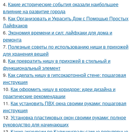
4.
Какие исторические события оказали наибольшее
влияние на развитие города
5.
Как Организовать и Украсить Дом с Помощью Простых
Лайфхаков
6.
Экономия времени и сил: лайфхаки для дома и
ремонта
7.
Полезные советы по использованию ниши в прихожей
для хранения вещей
8.
Как превратить нишу в прихожей в стильный и
функциональный элемент
9.
Как сделать нишу в гипсокартонной стене: пошаговая
инструкция
10.
Как оформить нишу в коридоре: идеи дизайна и
практические рекомендации
11.
Как установить ПВХ окна своими руками: пошаговая
инструкция
12.
Установка пластиковых окон своими руками: полное
руководство для начинающих
13.
Какие экскурсии по Калининграду самые популярные