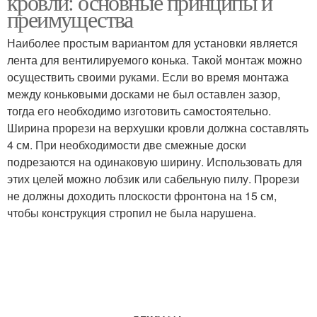
кровли: основные принципы и
преимущества
Наиболее простым вариантом для установки является
Кровли из гибкой
лента для вентилируемого конька. Такой монтаж можно
черепицы
осуществить своими руками. Если во время монтажа
между коньковыми досками не был оставлен зазор,
тогда его необходимо изготовить самостоятельно.
Ширина прорези на верхушки кровли должна составлять
4 см. При необходимости две смежные доски
подрезаются на одинаковую ширину. Использовать для
этих целей можно лобзик или сабельную пилу. Прорези
не должны доходить плоскости фронтона на 15 см,
чтобы конструкция стропил не была нарушена.