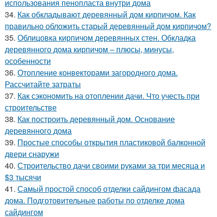
использования пенопласта внутри дома
34.
Как обкладывают деревянный дом кирпичом. Как
правильно обложить старый деревянный дом кирпичом?
35.
Облицовка кирпичом деревянных стен. Обкладка
деревянного дома кирпичом – плюсы, минусы,
особенности
36.
Отопление конвекторами загородного дома.
Рассчитайте затраты
37.
Как сэкономить на отоплении дачи. Что учесть при
строительстве
38.
Как построить деревянный дом. Основание
деревянного дома
39.
Простые способы открытия пластиковой балконной
двери снаружи
40.
Строительство дачи своими руками за три месяца и
$3 тысячи
41.
Самый простой способ отделки сайдингом фасада
дома. Подготовительные работы по отделке дома
сайдингом