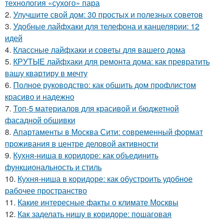
технология «сухого» пара
2.
Улучшите свой дом: 30 простых и полезных советов
3.
Удобные лайфхаки для телефона и канцелярии: 12
идей
4.
Классные лайфхаки и советы для вашего дома
5.
КРУТЫЕ лайфхаки для ремонта дома: как превратить
вашу квартиру в мечту
6.
Полное руководство: как обшить дом профлистом
красиво и надежно
7.
Топ-5 материалов для красивой и бюджетной
фасадной обшивки
8.
Апартаменты в Москва Сити: современный формат
проживания в центре деловой активности
9.
Кухня-ниша в коридоре: как объединить
функциональность и стиль
10.
Кухня-ниша в коридоре: как обустроить удобное
рабочее пространство
11.
Какие интересные факты о климате Москвы
12.
Как заделать нишу в коридоре: пошаговая