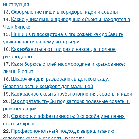
инструкция
13.
Оформление ниши в коридоре: идеи и советы
14.
Какие уникальные природные объекты находятся в
Челябинске
15.
Ниши из гипсокартона в прихожей: как добавить
уникальности вашему интерьеру
16.
Как избавиться от тли раз и навсегда: полное
руководство
17.
Как я борюсь с тлёй на смородине и крыжовнике:
личный опыт
18.
Шкафчики для раздевалок в детском саду:
безопасность и комфорт для малышей
19.
Как красиво скрыть трубы отопления: советы и идеи
20.
Как спрятать трубы под катлом: полезные советы и
рекомендации
21.
Скорость и эффективность: 3 способа утепления
скатных крыш
22.
Профессиональный подход к выращиванию
флоксов: когда и как сеять рассаду