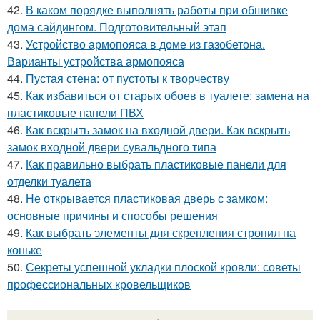
42.
В каком порядке выполнять работы при обшивке
дома сайдингом. Подготовительный этап
43.
Устройство армопояса в доме из газобетона.
Варианты устройства армопояса
44.
Пустая стена: от пустоты к творчеству
45.
Как избавиться от старых обоев в туалете: замена на
пластиковые панели ПВХ
46.
Как вскрыть замок на входной двери. Как вскрыть
замок входной двери сувальдного типа
47.
Как правильно выбрать пластиковые панели для
отделки туалета
48.
Не открывается пластиковая дверь с замком:
основные причины и способы решения
49.
Как выбрать элементы для скрепления стропил на
коньке
50.
Секреты успешной укладки плоской кровли: советы
профессиональных кровельщиков