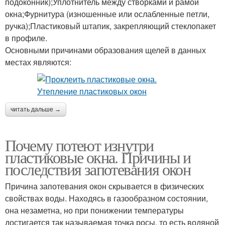
подоконник);Уплотнитель между створками и рамой
окна;Фурнитура (изношенные или ослабленные петли,
ручка);Пластиковый штапик, закрепляющий стеклопакет
в профиле.
Основными причинами образования щелей в данных
местах являются:
читать дальше →
Почему потеют изнутри
пластиковые окна. Причины и
последствия запотевания окон
Причина запотевания окон скрывается в физических
свойствах воды. Находясь в газообразном состоянии,
она незаметна, но при понижении температуры
достигается так называемая точка росы, то есть водяной