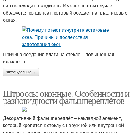
пар переходит в жидкость. Именно в этом случае
образуется конденсат, который оседает на пластиковых
окнах.
Причина оседания влаги на стекле – повышенная
влажность
читать дальше →
Штроссы оконные. Особенности и
разновидности фальшпереплётов
Декоративный фальшпереплёт – накладной элемент,
который крепится к стеклу с наружной или внутренней
стороны с помощью клея или двустороннего скотча.