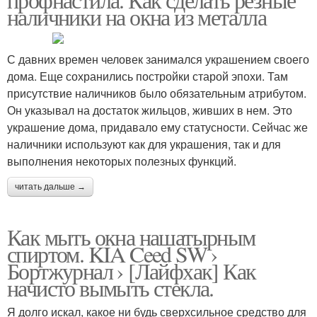
наличники на окна из металла
С давних времен человек занимался украшением своего
дома. Еще сохранились постройки старой эпохи. Там
присутствие наличников было обязательным атрибутом.
Он указывал на достаток жильцов, живших в нем. Это
украшение дома, придавало ему статусности. Сейчас же
наличники используют как для украшения, так и для
выполнения некоторых полезных функций.
читать дальше →
Как мыть окна нашатырным
спиртом. KIA Ceed SW ›
Бортжурнал › [Лайфхак] Как
начисто вымыть стекла.
Я долго искал, какое ни будь сверхсильное средство для