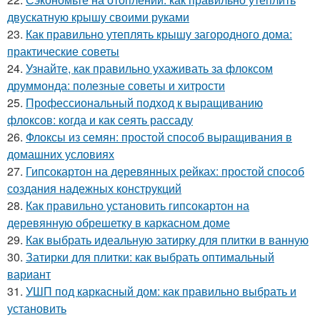
двускатную крышу своими руками
23.
Как правильно утеплять крышу загородного дома:
практические советы
24.
Узнайте, как правильно ухаживать за флоксом
друммонда: полезные советы и хитрости
25.
Профессиональный подход к выращиванию
флоксов: когда и как сеять рассаду
26.
Флоксы из семян: простой способ выращивания в
домашних условиях
27.
Гипсокартон на деревянных рейках: простой способ
создания надежных конструкций
28.
Как правильно установить гипсокартон на
деревянную обрешетку в каркасном доме
29.
Как выбрать идеальную затирку для плитки в ванную
30.
Затирки для плитки: как выбрать оптимальный
вариант
31.
УШП под каркасный дом: как правильно выбрать и
установить