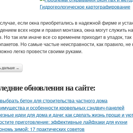
 случае, если окна приобретались в надежной фирме и ус
дением всех норм и правил монтажа, окна могут служить на
в. Но так или иначе все со временем приходит в упадок, т
опакетов. Но самые частые неисправности, как правило, не 
можно легко провести своими руками.
ь дальше →
ледние обновления на сайте:
 выбрать бетон для строительства частного дома
имущества и особенности кровельных сэндвич-панелей
езные идеи для дома и дачи: как сделать жизнь проще и ую
остите приготовление: эффективные лайфхаки для кухни
ономь зимой: 17 практических советов