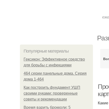
еже
Раз
Популярные материалы
Во
Гексикон: Эффективное средство
для борьбы с инфекциями
464 серии панельные дома. Серия
дома 1-464
Про
Как построить фундамент УШП
кар
своими руками: проверенные
советы и рекомендации
Какие
Время варить брокколи: 5