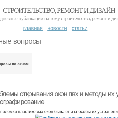
СТРОИТЕЛЬСТВО, РЕМОНТ И ДИЗАЙН
дневные публикации на тему строительство, ремонт и ди
главная
новости
статьи
ные вопросы
просы по окнам
блемы открывания окон пвх и методы их у
тографирование
 поломки пластиковых окон бывают и способы их устранени