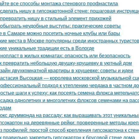
айте все способы монтажа стенового профнастила
 сделать нишу в гипсокартонной стене: пошаговая инструкц
 превратить нишу в стильный элемент прихожей
 обыграть неудобные выступы: практические советы
е в Самаре можно посетить ночные клубы или бары
кие места в Москве популярны среди иностранных туристо
кие уникальные традиции есть в Вологде
нопласт в жилых комнатах: опасность или безопасность
к превратить небольшую двушку-хрущевку в уютный дом
зайн двухкомнатной квартиры в хрущевке: советы и идеи
астасия Высоцкая — королева московской музыкальной с
офессиональный подход к утеплению чердака в частном д
остые шаги к успеху: как посеять семена флокса метельчат
садка однолетних и многолетних флоксов семенами на расс
одам
окс друммонда на рассаду: как выращивать этот уникальны
псокартон на деревянные рейки: проверенные методы кре
з профилей: простой способ крепления гипсокартона к стен
к правильно закрепить гипсокартон к брусовой стене дома