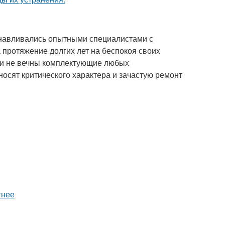
танавливались опытными специалистами с
 протяжение долгих лет на беспокоя своих
ак и не вечны комплектующие любых
носят критического характера и зачастую ремонт
тнее