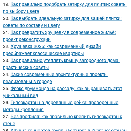
19.
Как правильно подобрать затирку для плитки: советы
по выбору цвета
20.
Как выбрать идеальную затирку для вашей плитки:
советы по составу и цвету
21.
Как превратить хрущевку в современное жильё:
проект реконструкции
22.
Хрущевка 2025: как современный дизайн
преображает классические квартиры
23.
Как правильно утеплять крышу загородного дома:
практические советы
24.
Какие современные архитектурные проекты
реализованы в городе
25.
Флокс друммонда на рассаду: как выращивать этот
уникальный вид
26.
Гипсокартон на деревянные рейки: проверенные
методы крепления
27.
Без профиля: как правильно крепить гипсокартон к
стене
28.
Афиша концертов группы Бутырка в Кургане: отзывы