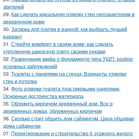
зрителей
29.
Как сделать идеальную отделку стен гипсокартоном в
деревянном доме
30.
Затирка для плитки в ванной: как выбрать лучший
вариант
31.
Стройте комфорт в своем доме: как сделать
утепленную шведскую плиту своими руками
32.
Развенчание мифа о фундаменте типа УШП: разбор
основных заблуждений
33.
Туалеты с панелями на стенах. Варианты отделки
стен и потолка
34.
Фото отделки туалета пластиковыми панелями.
Основные достоинства материала
35.
Обложить кирпичом деревянный дом. Все о
деревянных домах, обложенных кирпичом
36.
Сколько стоит обшить дом сайдингом. Цена обшивки
дома сайдингом
37.
Проектирование и строительство 5-этажного жилого