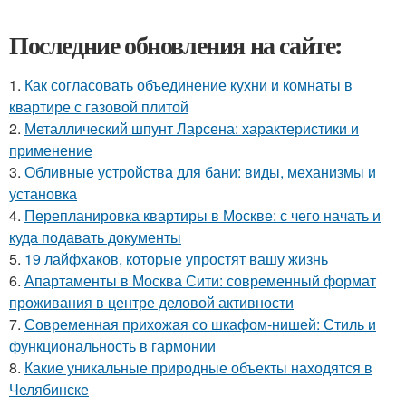
Последние обновления на сайте:
1.
Как согласовать объединение кухни и комнаты в
квартире с газовой плитой
2.
Металлический шпунт Ларсена: характеристики и
применение
3.
Обливные устройства для бани: виды, механизмы и
установка
4.
Перепланировка квартиры в Москве: с чего начать и
куда подавать документы
5.
19 лайфхаков, которые упростят вашу жизнь
6.
Апартаменты в Москва Сити: современный формат
проживания в центре деловой активности
7.
Современная прихожая со шкафом-нишей: Стиль и
функциональность в гармонии
8.
Какие уникальные природные объекты находятся в
Челябинске