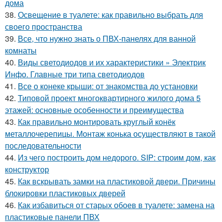
дома
38.
Освещение в туалете: как правильно выбрать для
своего пространства
39.
Все, что нужно знать о ПВХ-панелях для ванной
комнаты
40.
Виды светодиодов и их характеристики » Электрик
Инфо. Главные три типа светодиодов
41.
Все о конеке крыши: от знакомства до установки
42.
Типовой проект многоквартирного жилого дома 5
этажей: основные особенности и преимущества
43.
Как правильно монтировать круглый конёк
металлочерепицы. Монтаж конька осуществляют в такой
последовательности
44.
Из чего построить дом недорого. SIP: строим дом, как
конструктор
45.
Как вскрывать замки на пластиковой двери. Причины
блокировки пластиковых дверей
46.
Как избавиться от старых обоев в туалете: замена на
пластиковые панели ПВХ