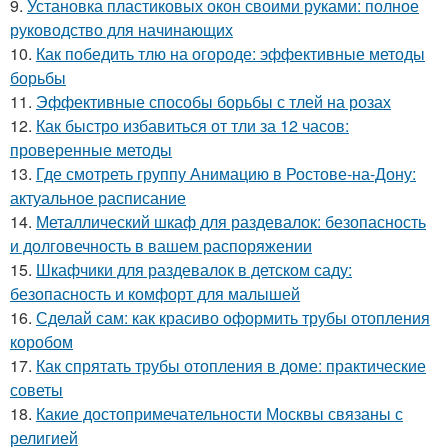
9.
Установка пластиковых окон своими руками: полное
руководство для начинающих
10.
Как победить тлю на огороде: эффективные методы
борьбы
11.
Эффективные способы борьбы с тлей на розах
12.
Как быстро избавиться от тли за 12 часов:
проверенные методы
13.
Где смотреть группу Анимацию в Ростове-на-Дону:
актуальное расписание
14.
Металлический шкаф для раздевалок: безопасность
и долговечность в вашем распоряжении
15.
Шкафчики для раздевалок в детском саду:
безопасность и комфорт для малышей
16.
Сделай сам: как красиво оформить трубы отопления
коробом
17.
Как спрятать трубы отопления в доме: практические
советы
18.
Какие достопримечательности Москвы связаны с
религией