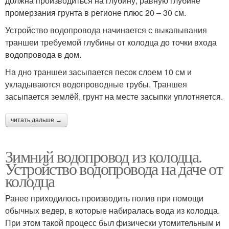
должна производиться на глубину, равную глубине
промерзания грунта в регионе плюс 20 – 30 см.
Устройство водопровода начинается с выкапывания
траншеи требуемой глубины от колодца до точки входа
водопровода в дом.
На дно траншеи засыпается песок слоем 10 см и
укладываются водопроводные трубы. Траншея
засыпается землёй, грунт на месте засыпки уплотняется.
читать дальше →
Зимний водопровод из колодца.
Устройство водопровода на даче от
колодца
Ранее приходилось производить полив при помощи
обычных ведер, в которые набиралась вода из колодца.
При этом такой процесс был физически утомительным и