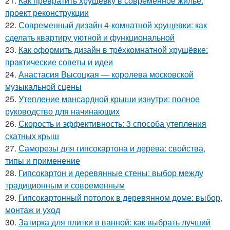
21.
Как превратить хрущевку в современное жильё:
проект реконструкции
22.
Современный дизайн 4-комнатной хрущевки: как
сделать квартиру уютной и функциональной
23.
Как оформить дизайн в трёхкомнатной хрущёвке:
практические советы и идеи
24.
Анастасия Высоцкая — королева московской
музыкальной сцены
25.
Утепление мансардной крыши изнутри: полное
руководство для начинающих
26.
Скорость и эффективность: 3 способа утепления
скатных крыш
27.
Саморезы для гипсокартона и дерева: свойства,
типы и применение
28.
Гипсокартон и деревянные стены: выбор между
традиционным и современным
29.
Гипсокартонный потолок в деревянном доме: выбор,
монтаж и уход
30.
Затирка для плитки в ванной: как выбрать лучший