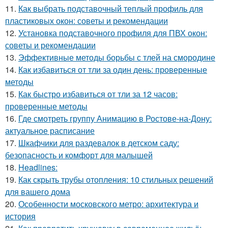
11.
Как выбрать подставочный теплый профиль для
пластиковых окон: советы и рекомендации
12.
Установка подставочного профиля для ПВХ окон:
советы и рекомендации
13.
Эффективные методы борьбы с тлей на смородине
14.
Как избавиться от тли за один день: проверенные
методы
15.
Как быстро избавиться от тли за 12 часов:
проверенные методы
16.
Где смотреть группу Анимацию в Ростове-на-Дону:
актуальное расписание
17.
Шкафчики для раздевалок в детском саду:
безопасность и комфорт для малышей
18.
Headlines:
19.
Как скрыть трубы отопления: 10 стильных решений
для вашего дома
20.
Особенности московского метро: архитектура и
история