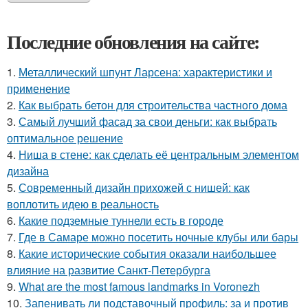
Последние обновления на сайте:
1.
Металлический шпунт Ларсена: характеристики и
применение
2.
Как выбрать бетон для строительства частного дома
3.
Самый лучший фасад за свои деньги: как выбрать
оптимальное решение
4.
Ниша в стене: как сделать её центральным элементом
дизайна
5.
Современный дизайн прихожей с нишей: как
воплотить идею в реальность
6.
Какие подземные туннели есть в городе
7.
Где в Самаре можно посетить ночные клубы или бары
8.
Какие исторические события оказали наибольшее
влияние на развитие Санкт-Петербурга
9.
What are the most famous landmarks in Voronezh
10.
Запенивать ли подставочный профиль: за и против