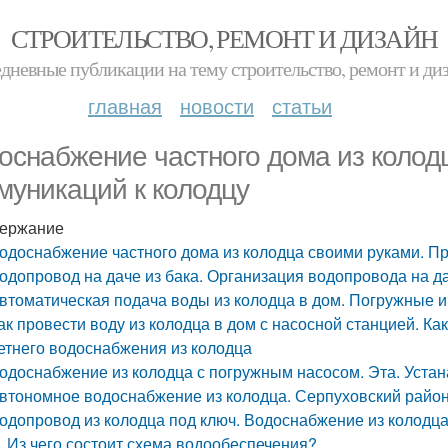
СТРОИТЕЛЬСТВО, РЕМОНТ И ДИЗАЙН
дневные публикации на тему строительство, ремонт и ди
главная
новости
статьи
оснабжение частного дома из колод
муникаций к колодцу
ержание
одоснабжение частного дома из колодца своими руками. Пр
одопровод на даче из бака. Организация водопровода на д
втоматическая подача воды из колодца в дом. Погружные 
ак провести воду из колодца в дом с насосной станцией. К
етнего водоснабжения из колодца
одоснабжение из колодца с погружным насосом. Эта. Уста
втономное водоснабжение из колодца. Серпуховский райо
одопровод из колодца под ключ. Водоснабжение из колодца
Из чего состоит схема водообеспечения?