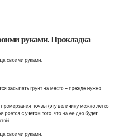
своими руками. Прокладка
тся засыпать грунт на место – прежде нужно
я промерзания почвы (эту величину можно легко
роется с учетом того, что на ее дно будет
той.