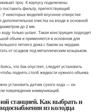
ерживает трос. К корпусу подключены
но поставить фильтр, препятствующий
е. У некоторых моделей впускное отверстие
я дополнительная очистка на входе в основной
диаметром до 2 мм.
 воду только шланг. Такая конструкция подходит
льшой объем и применяется в основном для
ольшого летнего дома с баком на чердаке.
тать от осадков под металлическим козырьком.
оясь, что бак опустеет, следует установить
 чтобы поднять столб жидкости нужного объема
о установить датчик сухого хода — он
 или повреждении коммуникаций.
сной станцией. Как выбрать и
 водоснабжения из колодца