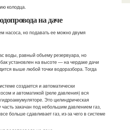
ию колодца.
одопровода на даче
ем насоса, но подавать ее можно двумя
ас воды, равный объему резервуара, но
 бак установлен на высоте — на чердаке дачи
дится выше любой точки водоразбора. Тогда
системе создается и автоматически
осом и автоматикой (реле давления) вся
в гидроаккумуляторе. Это цилиндрическая
у часть закачан под небольшим давлением газ,
все больше сдавливает газ, из-за чего в системе