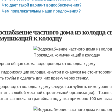
Что дает такой вариант водообеспечения?
Чем привлекательны наши предложения?
оснабжение частного дома из колодца 
муникаций к колодцу
рная общая схема водопровода от колодца к дому
 гидроизоляции колодца изнутри и снаружи не стоит торопи
ть трубы и сделать для них врезку через стенку.
опровод от колодца к дому следует заглублять ниже уровн
чнить в любой местной строительной организации). Траншея 
ыпаться песчано-гравийная подушка примерно 100 мм высо