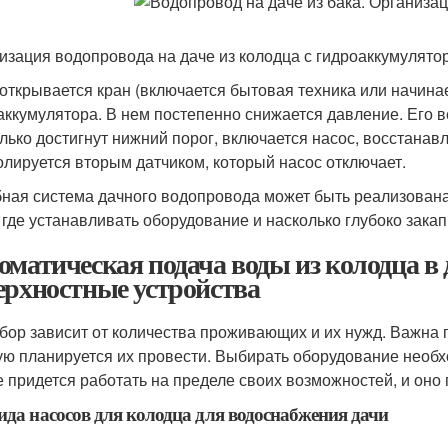
изация водопровода на даче из колодца с гидроаккумулято
 открывается кран (включается бытовая техника или начинае
аккумулятора. В нем постепенно снижается давление. Его 
олько достигнут нижний порог, включается насос, восстана
олируется вторым датчиком, который насос отключает.
ная система дачного водопровода может быть реализована к
, где устанавливать оборудование и насколько глубоко зака
оматическая подача воды из колодца в
ерхностные устройства
бор зависит от количества проживающих и их нужд. Важна 
ую планируется их провести. Выбирать оборудование необх
е придется работать на пределе своих возможностей, и оно 
ида насосов для колодца для водоснабжения дачи