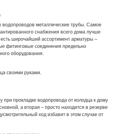
а
х водопроводов металлические трубы. Самое
рантированного снабжения всего дома лучше
а есть широчайший ассортимент арматуры –
нные фитинговые соединения предельно
ного оборудования.
у при прокладке водопровода от колодца к дому
основной, а вторая – просто находится в резерве
усмотрительный ход избавит в этом случае от