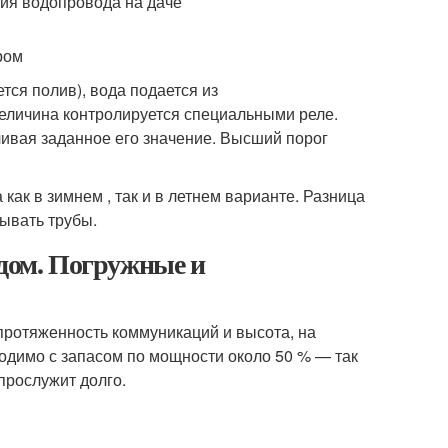
ром
тся полив), вода подается из
величина контролируется специальными реле.
вливая заданное его значение. Высший порог
ак в зимнем , так и в летнем варианте. Разница
пывать трубы.
 дом. Погружные и
протяженность коммуникаций и высота, на
одимо с запасом по мощности около 50 % — так
прослужит долго.