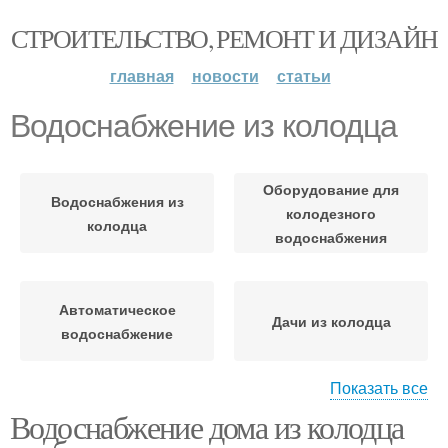
СТРОИТЕЛЬСТВО, РЕМОНТ И ДИЗАЙН
главная
новости
статьи
Водоснабжение из колодца
Оборудование для
Водоснабжения из
колодезного
колодца
водоснабжения
Автоматическое
Дачи из колодца
водоснабжение
Показать все
Водоснабжение дома из колодца
Воды из колодца
Личный колодец