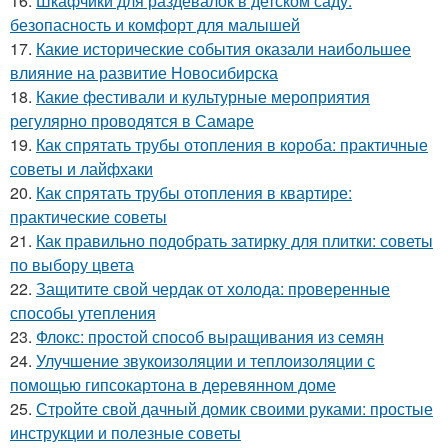
16.
Шкафчики для раздевалок в детском саду:
безопасность и комфорт для малышей
17.
Какие исторические события оказали наибольшее
влияние на развитие Новосибирска
18.
Какие фестивали и культурные мероприятия
регулярно проводятся в Самаре
19.
Как спрятать трубы отопления в короба: практичные
советы и лайфхаки
20.
Как спрятать трубы отопления в квартире:
практические советы
21.
Как правильно подобрать затирку для плитки: советы
по выбору цвета
22.
Защитите свой чердак от холода: проверенные
способы утепления
23.
Флокс: простой способ выращивания из семян
24.
Улучшение звукоизоляции и теплоизоляции с
помощью гипсокартона в деревянном доме
25.
Стройте свой дачный домик своими руками: простые
инструкции и полезные советы