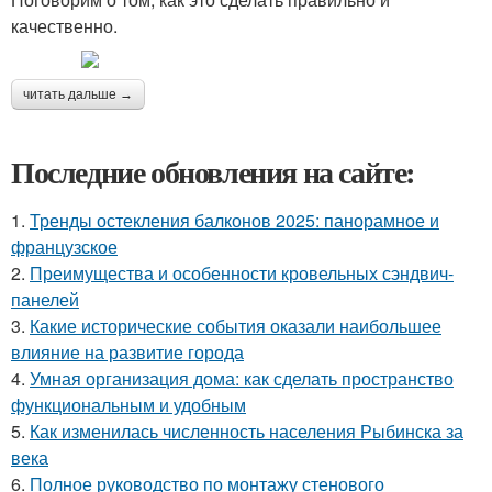
качественно.
читать дальше →
Последние обновления на сайте:
1.
Тренды остекления балконов 2025: панорамное и
французское
2.
Преимущества и особенности кровельных сэндвич-
панелей
3.
Какие исторические события оказали наибольшее
влияние на развитие города
4.
Умная организация дома: как сделать пространство
функциональным и удобным
5.
Как изменилась численность населения Рыбинска за
века
6.
Полное руководство по монтажу стенового