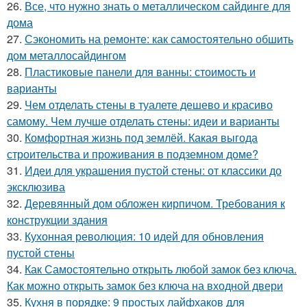
26.
Все, что нужно знать о металлическом сайдинге для
дома
27.
Сэкономить на ремонте: как самостоятельно обшить
дом металлосайдингом
28.
Пластиковые панели для ванны: стоимость и
варианты
29.
Чем отделать стены в туалете дешево и красиво
самому. Чем лучше отделать стены: идеи и варианты
30.
Комфортная жизнь под землёй. Какая выгода
строительства и проживания в подземном доме?
31.
Идеи для украшения пустой стены: от классики до
эксклюзива
32.
Деревянный дом обложен кирпичом. Требования к
конструкции здания
33.
Кухонная революция: 10 идей для обновления
пустой стены
34.
Как Самостоятельно открыть любой замок без ключа.
Как можно открыть замок без ключа на входной двери
35.
Кухня в порядке: 9 простых лайфхаков для