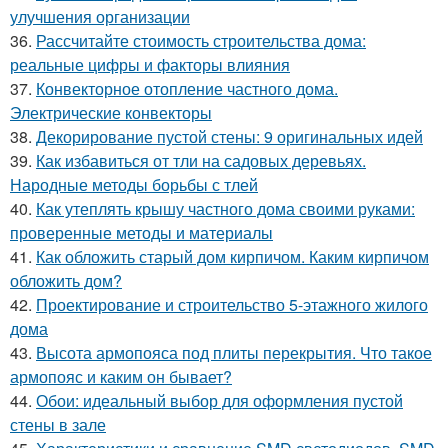
улучшения организации
36.
Рассчитайте стоимость строительства дома:
реальные цифры и факторы влияния
37.
Конвекторное отопление частного дома.
Электрические конвекторы
38.
Декорирование пустой стены: 9 оригинальных идей
39.
Как избавиться от тли на садовых деревьях.
Народные методы борьбы с тлей
40.
Как утеплять крышу частного дома своими руками:
проверенные методы и материалы
41.
Как обложить старый дом кирпичом. Каким кирпичом
обложить дом?
42.
Проектирование и строительство 5-этажного жилого
дома
43.
Высота армопояса под плиты перекрытия. Что такое
армопояс и каким он бывает?
44.
Обои: идеальный выбор для оформления пустой
стены в зале