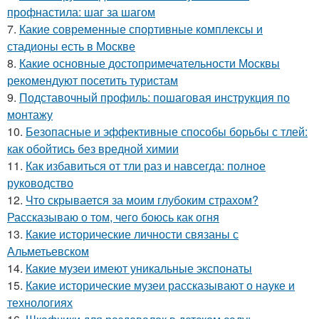
профнастила: шаг за шагом
7.
Какие современные спортивные комплексы и
стадионы есть в Москве
8.
Какие основные достопримечательности Москвы
рекомендуют посетить туристам
9.
Подставочный профиль: пошаговая инструкция по
монтажу
10.
Безопасные и эффективные способы борьбы с тлей:
как обойтись без вредной химии
11.
Как избавиться от тли раз и навсегда: полное
руководство
12.
Что скрывается за моим глубоким страхом?
Рассказываю о том, чего боюсь как огня
13.
Какие исторические личности связаны с
Альметьевском
14.
Какие музеи имеют уникальные экспонаты
15.
Какие исторические музеи рассказывают о науке и
технологиях