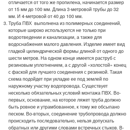
отличается от того же пропилена, начинается размер
от 15 мм до 100 мм. Длина 3-метровой трубы до 32
мм. И 4-метровой от 40 до 100 мм.
Труба ПВХ выполнена из полимерных соединений,
которые широко используются не только при
водоотведении и канализации, а также для
водоснабжения малого давления. Изделие имеет вид
гладкой цилиндрической формы длиной от одного до
шести метров. На одном конце имеется раструб с
резиновым уплотнением, а с другой «холостой» конец
с фаской для лучшего соединения с резинкой. Такая
схема подойдет при укладке ее под землей по
наружному участку водопровода. Существует
несколько обязательных условий монтажа ПВХ. Во-
первых, основание, на которое ляжет труба должно
быть ровное и утрамбованное, к тому же обсыпано
песком. Во-вторых, соединение трубопровода должно
происходить последовательно, нельзя допускать
обратных или другими словами встречных стыков. В-