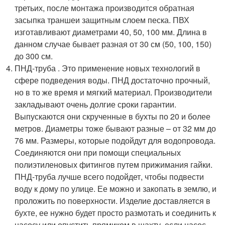
третьих, после монтажа производится обратная
засыпка траншеи защитным слоем песка. ПВХ
изготавливают диаметрами 40, 50, 100 мм. Длина в
данном случае бывает разная от 30 см (50, 100, 150)
до 300 см.
ПНД-труба . Это применение новых технологий в
сфере подведения воды. ПНД достаточно прочный,
но в то же время и мягкий материал. Производители
закладывают очень долгие сроки гарантии.
Выпускаются они скрученные в бухты по 20 и более
метров. Диаметры тоже бывают разные – от 32 мм до
76 мм. Размеры, которые подойдут для водопровода.
Соединяются они при помощи специальных
полиэтиленовых фитингов путем прижимания гайки.
ПНД-труба лучше всего подойдет, чтобы подвести
воду к дому по улице. Ее можно и закопать в землю, и
проложить по поверхности. Изделие доставляется в
бухте, ее нужно будет просто размотать и соединить к
насосу или опустить прямиком в шахту, если насос