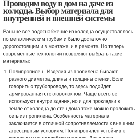
Проводим воду в дом на даче из
колодца. Выбор материала для
внутренней и внешней системы
Раньше все водоснабжение из колодца осуществлялось
по металлическим трубам и было достаточно
дорогостоящим и в монтаже, и в ремонте. Но теперь
современные технологии позволяют выбрать такие
материалы:
Полипропилен . Изделия из пропилена бывают
разного диаметра, длины и толщины стенки. Если
говорить о трубопроводе, то здесь подойдет
армированная стекловолокном. Чаще всего ее
используют внутри здания, но и для прокладки в
земле от колодца до стен дома тоже можно проложить
сеть из пропилена. Особенность материала
заключается в отличной сопротивляемости к внешним
агрессивным условиям. Полипропилен устойчив к
коррозии и не поддаётся гниению. Даже если