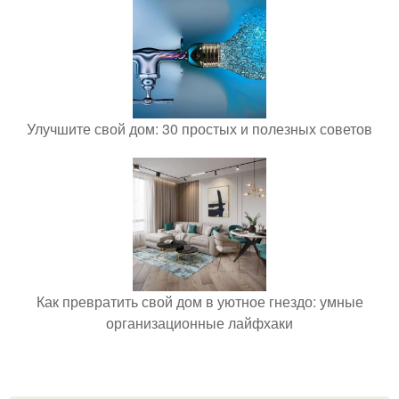
Улучшите свой дом: 30 простых и полезных советов
Как превратить свой дом в уютное гнездо: умные
организационные лайфхаки