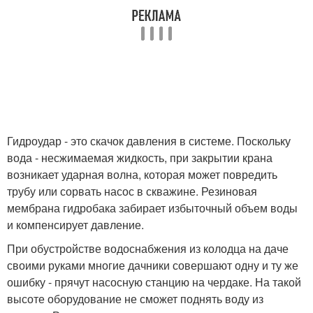
Гидроудар - это скачок давления в системе. Поскольку
вода - несжимаемая жидкость, при закрытии крана
возникает ударная волна, которая может повредить
трубу или сорвать насос в скважине. Резиновая
мембрана гидробака забирает избыточный объем воды
и компенсирует давление.
При обустройстве водоснабжения из колодца на даче
своими руками многие дачники совершают одну и ту же
ошибку - прячут насосную станцию на чердаке. На такой
высоте оборудование не сможет поднять воду из