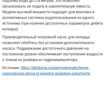
подъема воды до ста метров, это позволяет
организовать ее подачу в накопительную емкость.
Модели высокой мощности подходят для монтажа в
коллективных системах водопользования из одного
источника (при наличии достаточных параметров дебита
колодца).
Производительный погружной насос для колодца
позволяет обойтись без установки дополнительного
насоса. Поддержание достаточного давления на
постоянном уровне обеспечивает поступление жидкости
к точкам ее разбора из гидроаккумулятора.
Источник:
https://360doma.ru/stati/vodosnabzhenie-
zagorodnogo-doma-iz-kolodca-glubokoe-zalozhenie