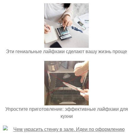
Эти гениальные лайфхаки сделают вашу жизнь проще
Упростите приготовление: эффективные лайфхаки для
кухни