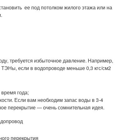
тановить ее под потолком жилого этажа или на
.
оду, требуется избыточное давление. Например,
 ТЭНы, если в водопроводе меньше 0,3 кгс/см2
 время года;
ости. Если вам необходим запас воды в 3-4
ное перекрытие — очень сомнительная идея.
ного перекрытия