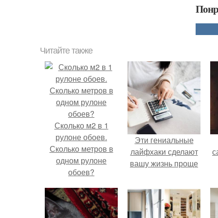
Понр
Читайте также
Сколько м2 в 1
рулоне обоев.
Эти гениальные
Сколько метров в
лайфхаки сделают
с
одном рулоне
вашу жизнь проще
обоев?