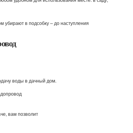
м убирают в подсобку – до наступления
ровод
дачу воды в дачный дом.
че, вам позволит