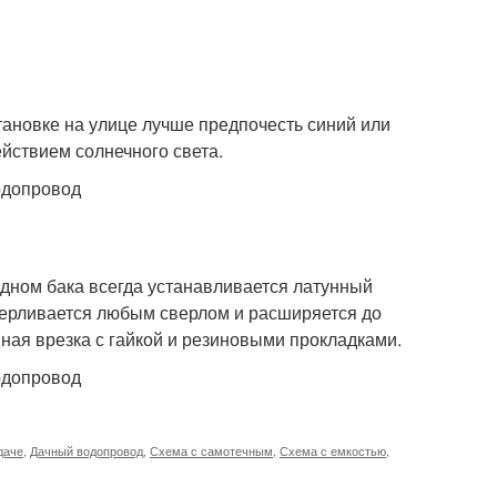
тановке на улице лучше предпочесть синий или
йствием солнечного света.
 дном бака всегда устанавливается латунный
верливается любым сверлом и расширяется до
ная врезка с гайкой и резиновыми прокладками.
даче
,
Дачный водопровод
,
Схема с самотечным
,
Схема с емкостью
,