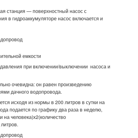
ная станция — поверхностный насос с
ия в гидроаккумуляторе насос включается и
пительной емкости
и давления при включении/выключении насоса и
ольно очевидна: он равен произведению
иями дачного водопровода.
тся исходя из нормы в 200 литров в сутки на
вода подается по графику два раза в неделю,
и на человека)х2(количество
 литров.