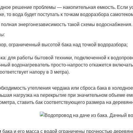
дное решение проблемы — накопительная емкость. Если ус
ке, то вода будет поступать к точкам водоразбора самотеком
 полная энергонезависимость такой схемы водоснабжения.
ы:
ор, ограниченный высотой бака над точкой водоразбора;
ка: для работы бытовой техники, подключенной к водопров
чный водонагреватель просто-напросто откажется включать
оответствует напору в 3 метра).
бходимость утепления чердака или сброса бака в холодное
ьшая нагрузка на перекрытие при значительном объеме емк
ометра, ставить бак соответствующего размера на деревян
 бака и его масса с водой ограничены прочностью деревян