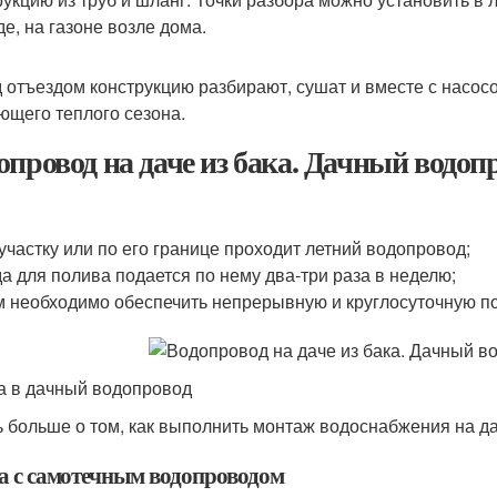
де, на газоне возле дома.
 отъездом конструкцию разбирают, сушат и вместе с насосо
ющего теплого сезона.
опровод на даче из бака. Дачный водоп
участку или по его границе проходит летний водопровод;
а для полива подается по нему два-три раза в неделю;
 необходимо обеспечить непрерывную и круглосуточную по
а в дачный водопровод
ь больше о том, как выполнить монтаж водоснабжения на да
а с самотечным водопроводом