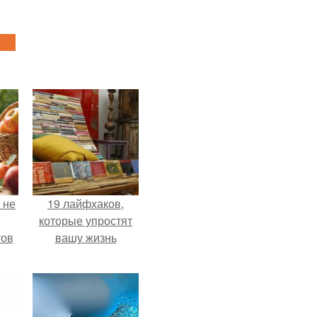
 не
19 лайфхаков,
которые упростят
тов
вашу жизнь