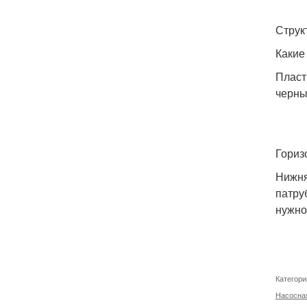
Струк
Какие
Пласт
черны
Гориз
Нижня
патру
нужно
Категори
Насосна