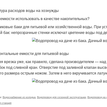
тура расходов воды на хознужды
 емкости использовать в качестве накопительных?
иковые баки для питьевой или хозяйственной воды. При ус
й бак: непрозрачные стенки исключат цветение воды под де
онтальные емкости для питьевой воды
я врезка уже, как правило, сделана производителем — над
бок под сливной кран. Отверстие под заливной клапан выс
го размера острым ножом. Затем в него вкручивается латун
и:
Водоснабжение из колодца
,
Водопровод для сезонной эксплуатации
,
Водопровод на 
я станция