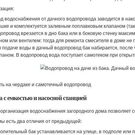
зация:
д водоснабжения от дачного водопровода заводится в нако
шке и комплектуется заливным поплавковым клапаном (таким
опровод врезается в дно бака или в боковую стенку максима
ном или вентилем: тогда для ремонта смесителя в доме не 
 подаче воды в дачный водопровод бак набирается, после
паном. В водопровод вода поступает самотеком при открыт
ть на чердаке и самотечный водопровод
а с емкостью и насосной станцией
 организация водоснабжения загородного дома позволяет с
мы есть два отличия от предыдущей:
опительный бак устанавливается на улице, в подполе или п