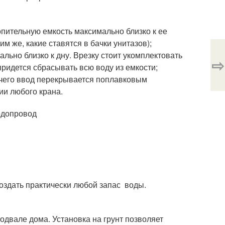
пительную емкость максимально близко к ее
 же, какие ставятся в бачки унитазов);
льно близко к дну. Врезку стоит укомплектовать
⇨
придется сбрасывать всю воду из емкости;
 чего ввод перекрывается поплавковым
ии любого крана.
оздать практически любой запас воды.
одвале дома. Установка на грунт позволяет