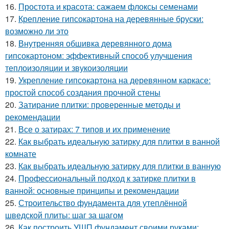
16.
Простота и красота: сажаем флоксы семенами
17.
Крепление гипсокартона на деревянные бруски:
возможно ли это
18.
Внутренняя обшивка деревянного дома
гипсокартоном: эффективный способ улучшения
теплоизоляции и звукоизоляции
19.
Укрепление гипсокартона на деревянном каркасе:
простой способ создания прочной стены
20.
Затирание плитки: проверенные методы и
рекомендации
21.
Все о затирах: 7 типов и их применение
22.
Как выбрать идеальную затирку для плитки в ванной
комнате
23.
Как выбрать идеальную затирку для плитки в ванную
24.
Профессиональный подход к затирке плитки в
ванной: основные принципы и рекомендации
25.
Строительство фундамента для утеплённой
шведской плиты: шаг за шагом
26.
Как построить УШП фундамент своими руками: