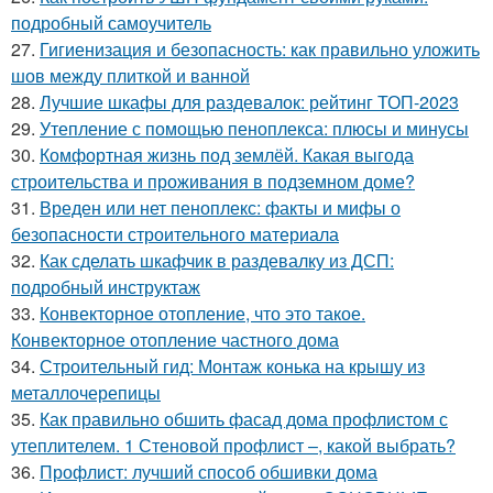
подробный самоучитель
27.
Гигиенизация и безопасность: как правильно уложить
шов между плиткой и ванной
28.
Лучшие шкафы для раздевалок: рейтинг ТОП-2023
29.
Утепление с помощью пеноплекса: плюсы и минусы
30.
Комфортная жизнь под землёй. Какая выгода
строительства и проживания в подземном доме?
31.
Вреден или нет пеноплекс: факты и мифы о
безопасности строительного материала
32.
Как сделать шкафчик в раздевалку из ДСП:
подробный инструктаж
33.
Конвекторное отопление, что это такое.
Конвекторное отопление частного дома
34.
Строительный гид: Монтаж конька на крышу из
металлочерепицы
35.
Как правильно обшить фасад дома профлистом с
утеплителем. 1 Стеновой профлист –, какой выбрать?
36.
Профлист: лучший способ обшивки дома