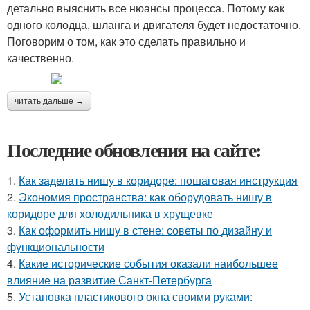
детально выяснить все нюансы процесса. Потому как
одного колодца, шланга и двигателя будет недостаточно.
Поговорим о том, как это сделать правильно и
качественно.
читать дальше →
Последние обновления на сайте:
1.
Как заделать нишу в коридоре: пошаговая инструкция
2.
Экономия пространства: как оборудовать нишу в
коридоре для холодильника в хрущевке
3.
Как оформить нишу в стене: советы по дизайну и
функциональности
4.
Какие исторические события оказали наибольшее
влияние на развитие Санкт-Петербурга
5.
Установка пластикового окна своими руками: