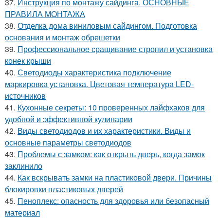
37.
Инструкция по монтажу сайдинга. ОСНОВНЫЕ
ПРАВИЛА МОНТАЖА
38.
Отделка дома виниловым сайдингом. Подготовка
основания и монтаж обрешетки
39.
Профессиональное сращивание стропил и установка
конек крыши
40.
Светодиоды характеристика подключение
маркировка установка. Цветовая температура LED-
источников
41.
Кухонные секреты: 10 проверенных лайфхаков для
удобной и эффективной кулинарии
42.
Виды светодиодов и их характеристики. Виды и
основные параметры светодиодов
43.
Проблемы с замком: как открыть дверь, когда замок
заклинило
44.
Как вскрывать замки на пластиковой двери. Причины
блокировки пластиковых дверей
45.
Пеноплекс: опасность для здоровья или безопасный
материал