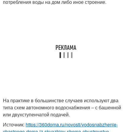
потребления воды на дом либо иное строение.
На практике в большинстве случаев используют два
типа схем автономного водоснабжения – с башенной
или двухступенчатой подачей.
Источник:
https://360doma.ru/novosti/vodosnabzhenie-
chastnogo-doma-iz-skvazhiny-shema-obustroystvo-