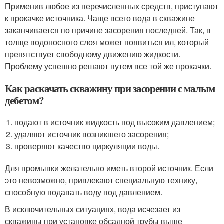
Применив любое из перечисленных средств, приступают
к прокачке источника. Чаще всего вода в скважине
заканчивается по причине засорения последней. Так, в
толще водоносного слоя может появиться ил, который
препятствует свободному движению жидкости.
Проблему успешно решают путем все той же прокачки.
Как раскачать скважину при засорении с малым
дебетом?
подают в источник жидкость под высоким давлением;
удаляют источник возникшего засорения;
проверяют качество циркуляции воды.
Для промывки желательно иметь второй источник. Если
это невозможно, привлекают специальную технику,
способную подавать воду под давлением.
В исключительных ситуациях, вода исчезает из
скважины при установке обсадной трубы выше