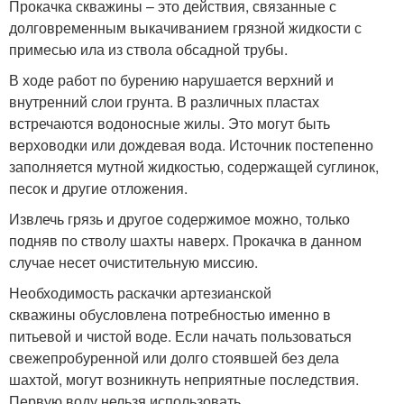
Прокачка скважины – это действия, связанные с
долговременным выкачиванием грязной жидкости с
примесью ила из ствола обсадной трубы.
В ходе работ по бурению нарушается верхний и
внутренний слои грунта. В различных пластах
встречаются водоносные жилы. Это могут быть
верховодки или дождевая вода. Источник постепенно
заполняется мутной жидкостью, содержащей суглинок,
песок и другие отложения.
Извлечь грязь и другое содержимое можно, только
подняв по стволу шахты наверх. Прокачка в данном
случае несет очистительную миссию.
Необходимость раскачки артезианской
скважины обусловлена потребностью именно в
питьевой и чистой воде. Если начать пользоваться
свежепробуренной или долго стоявшей без дела
шахтой, могут возникнуть неприятные последствия.
Первую воду нельзя использовать.