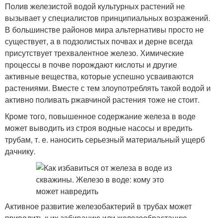
Полив железистой водой культурных растений не
вызывает у специалистов принципиальных возражений.
В большинстве районов мира альтернативы просто не
существует, а в подзолистых почвах и дерне всегда
присутствует трехвалентное железо. Химические
процессы в почве порождают кислоты и другие
активные вещества, которые успешно усваиваются
растениями. Вместе с тем злоупотреблять такой водой и
активно поливать ржавчиной растения тоже не стоит.
Кроме того, повышенное содержание железа в воде
может выводить из строя водные насосы и вредить
трубам, т. е. наносить серьезный материальный ущерб
дачнику.
Активное развитие железобактерий в трубах может
приводить к их забиванию или железообрастанию