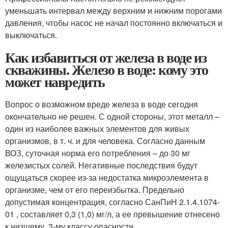
уменьшать интервал между верхним и нижним порогами
давления, чтобы насос не начал постоянно включаться и
выключаться.
Как избавиться от железа в воде из
скважины. Железо в воде: кому это
может навредить
Вопрос о возможном вреде железа в воде сегодня
окончательно не решен. С одной стороны, этот металл –
один из наиболее важных элементов для живых
организмов, в т. ч. и для человека. Согласно данным
ВОЗ, суточная норма его потребления – до 30 мг
железистых солей. Негативные последствия будут
ощущаться скорее из-за недостатка микроэлемента в
организме, чем от его переизбытка. Предельно
допустимая концентрация, согласно СанПиН 2.1.4.1074-
01 , составляет 0,3 (1,0) мг/л, а ее превышение отнесено
к низшему, 3-му классу опасности.