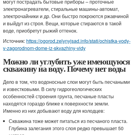
могут пострадать бытовые приборы – проточные
электронагреватели, стиральные машины-автомат,
электрочайники и др. Они быстро покроются ржавчиной
и выйдут из строя. Вещи, которые стираются в такой
воде, приобретут рыжий оттенок.
Источник:
https://ogorod.zelynyjsad.info/stati/ochistka-vody-
v-zagorodnom-dome-iz-skvazhiny-vidy
Можно ли углубить уже имеющуюся
скважину на воду. Почему нет воды
Дело в том, что водоносные слои могут быть песчаными
и известковыми. В силу гидрогеологических
особенностей строения грунта, песчаные пласты
находятся гораздо ближе к поверхности земли.
Именно из них добывают воду для колодцев:
Скважина тоже может питаться из песчаного пласта.
Глубина залегания этого слоя редко превышает 50