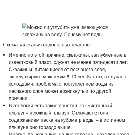
Схема залегания водоносных пластов
Именно по этой причине, скважины, заглублённые в
известковый пласт, служат не менее пятидесяти лет.
Скважины, питающиеся от песчаного слоя,
эксплуатируют максимум 8-10 лет. Кстати, в случае с
колодцами, проблема с поступлением воды из
песчаного слоя может возникнуть и по другой
причине.
В геологии есть такие понятия, как «истинный
плывун» и ложный плывун. Отличаются они
содержанием песка на кубометр воды – в истинном
плывуне оно гораздо выше.
Многие, по незнанию, на дне колодца , находящегося