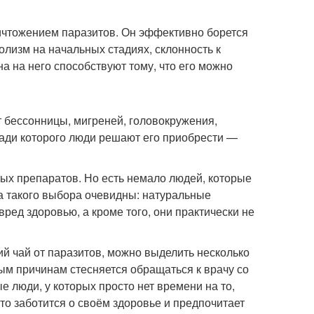
ничтожением паразитов. Он эффективно борется
олизм на начальных стадиях, склонность к
 на него способствуют тому, что его можно
 бессонницы, мигреней, головокружения,
ради которого люди решают его приобрести —
ых препаратов. Но есть немало людей, которые
 такого выбора очевидны: натуральные
ред здоровью, а кроме того, они практически не
й чай от паразитов, можно выделить несколько
ным причинам стесняется обращаться к врачу со
е люди, у которых просто нет времени на то,
кто заботится о своём здоровье и предпочитает