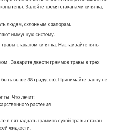
копытень). Залейте тремя стаканами кипятка,
ать людям, склонным к запорам.
пляют иммунную систему.
 травы стаканом кипятка. Настаивайте пять
ом . Заварите двести граммов травы в трех
 быть выше 38 градусов). Принимайте ванну не
те в пятнадцать граммов сухой травы стакан
всей жидкости.