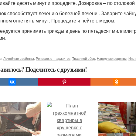
ивайте десять минут и процедите. Дозировка – по столовой 
ок способствует лечению болезней печени . Заварите чайну
нном огне пять минут. Процедите и пейте с медом.
ендуется принимать трижды в день по пятьдесят миллилитро
ми.
и:
Лечебные свойства
,
Репешок от паразитов
,
Травяной сбор
,
Народные рецепты
,
Инст
авилось? Поделитесь с друзьями!