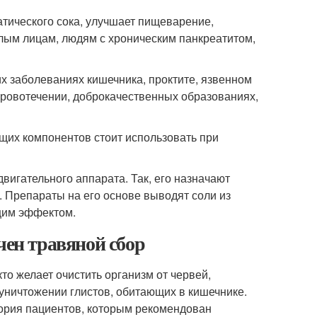
тического сока, улучшает пищеварение,
лым лицам, людям с хроническим панкреатитом,
х заболеваниях кишечника, проктите, язвенном
 кровотечении, доброкачественных образованиях,
щих компонентов стоит использовать при
вигательного аппарата. Так, его назначают
 Препараты на его основе выводят соли из
щим эффектом.
чен травяной сбор
то желает очистить организм от червей,
уничтожении глистов, обитающих в кишечнике.
гория пациентов, которым рекомендован