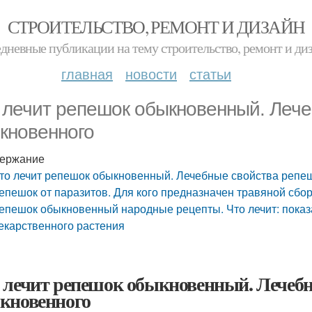
СТРОИТЕЛЬСТВО, РЕМОНТ И ДИЗАЙН
дневные публикации на тему строительство, ремонт и ди
главная
новости
статьи
 лечит репешок обыкновенный. Леч
кновенного
ержание
то лечит репешок обыкновенный. Лечебные свойства репе
епешок от паразитов. Для кого предназначен травяной сбо
епешок обыкновенный народные рецепты. Что лечит: показ
екарственного растения
 лечит репешок обыкновенный. Лечебн
кновенного