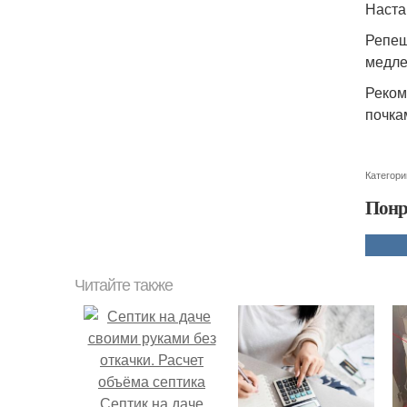
Наста
Репеш
медле
Реком
почка
Категори
Понр
Читайте также
Септик на даче