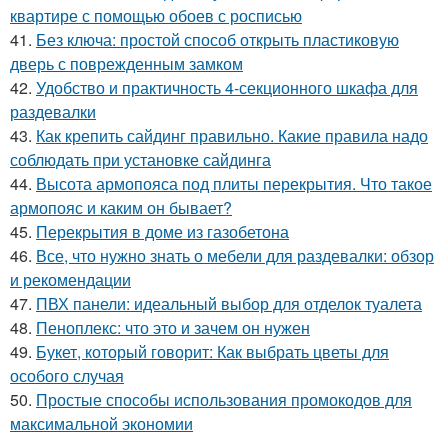
квартире с помощью обоев с росписью
41.
Без ключа: простой способ открыть пластиковую
дверь с поврежденным замком
42.
Удобство и практичность 4-секционного шкафа для
раздевалки
43.
Как крепить сайдинг правильно. Какие правила надо
соблюдать при установке сайдинга
44.
Высота армопояса под плиты перекрытия. Что такое
армопояс и каким он бывает?
45.
Перекрытия в доме из газобетона
46.
Все, что нужно знать о мебели для раздевалки: обзор
и рекомендации
47.
ПВХ панели: идеальный выбор для отделок туалета
48.
Пеноплекс: что это и зачем он нужен
49.
Букет, который говорит: Как выбрать цветы для
особого случая
50.
Простые способы использования промокодов для
максимальной экономии