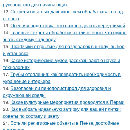
руководство для начинающих
12.
Секреты опытных дачников: чем обрабатывают сад
осенью
13.
Осенняя подготовка: что важно сделать перед зимой
14.
Главные секреты обработки от тли осенью: что нужно
знать каждому садоводу
15.
Шкафчики открытые для раздевалок в школу: выбор
и установка
16.
Какие исторические музеи рассказывают о науке и
технологиях
17.
Трубы отопления: как превратить необходимость в
украшение интерьера
18.
Безопасен ли пенополистирол для здоровья и
окружающей среды
19.
Какие культурные мероприятия проводятся в Перми
20.
Как выбрать идеальную затирку для вашей плитки:
советы по составу и цвету
21.
Есть ли религиозные объекты в Пензе, достойные
внимания