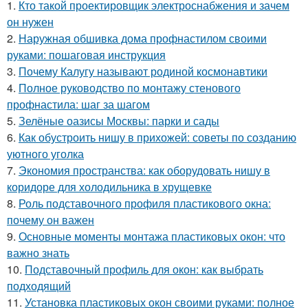
1.
Кто такой проектировщик электроснабжения и зачем
он нужен
2.
Наружная обшивка дома профнастилом своими
руками: пошаговая инструкция
3.
Почему Калугу называют родиной космонавтики
4.
Полное руководство по монтажу стенового
профнастила: шаг за шагом
5.
Зелёные оазисы Москвы: парки и сады
6.
Как обустроить нишу в прихожей: советы по созданию
уютного уголка
7.
Экономия пространства: как оборудовать нишу в
коридоре для холодильника в хрущевке
8.
Роль подставочного профиля пластикового окна:
почему он важен
9.
Основные моменты монтажа пластиковых окон: что
важно знать
10.
Подставочный профиль для окон: как выбрать
подходящий
11.
Установка пластиковых окон своими руками: полное