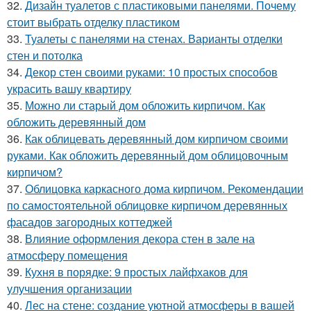
32.
Дизайн туалетов с пластиковыми панелями. Почему
стоит выбрать отделку пластиком
33.
Туалеты с панелями на стенах. Варианты отделки
стен и потолка
34.
Декор стен своими руками: 10 простых способов
украсить вашу квартиру
35.
Можно ли старый дом обложить кирпичом. Как
обложить деревянный дом
36.
Как облицевать деревянный дом кирпичом своими
руками. Как обложить деревянный дом облицовочным
кирпичом?
37.
Облицовка каркасного дома кирпичом. Рекомендации
по самостоятельной облицовке кирпичом деревянных
фасадов загородных коттеджей
38.
Влияние оформления декора стен в зале на
атмосферу помещения
39.
Кухня в порядке: 9 простых лайфхаков для
улучшения организации
40.
Лес на стене: создание уютной атмосферы в вашей