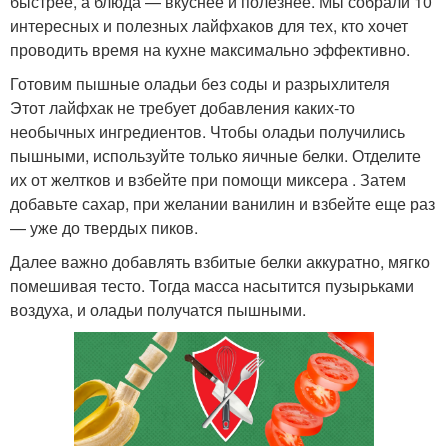
быстрее, а блюда — вкуснее и полезнее. Мы собрали 10
интересных и полезных лайфхаков для тех, кто хочет
проводить время на кухне максимально эффективно.
Готовим пышные оладьи без соды и разрыхлителя
Этот лайфхак не требует добавления каких-то
необычных ингредиентов. Чтобы оладьи получились
пышными, используйте только яичные белки. Отделите
их от желтков и взбейте при помощи миксера . Затем
добавьте сахар, при желании ванилин и взбейте еще раз
— уже до твердых пиков.
Далее важно добавлять взбитые белки аккуратно, мягко
помешивая тесто. Тогда масса насытится пузырьками
воздуха, и оладьи получатся пышными.