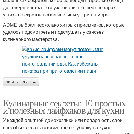
маленьких секретов, которые доводят простые блюда
до совершенства. Что уж говорить о шеф-поварах —
у них-то секретов побольше, чем устриц в море.
ADME выбрал несколько хитрых приемчиков, которые
удалось подсмотреть и подслушать у сэнсэев
кулинарного мастерства.
читать дальше →
Кулинарные секреты: 10 простых
и полезных лайфхаков для кухни
У каждой опытной домохозяйки или повара есть свои
способы сделать готовку проще, уборку на кухне —