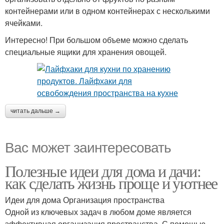
контейнерами или в одном контейнерах с несколькими
ячейками.
Интересно! При большом объеме можно сделать
специальные ящики для хранения овощей.
читать дальше →
Вас может заинтересовать
Полезные идеи для дома и дачи:
как сделать жизнь проще и уютнее
Идеи для дома Организация пространства
Одной из ключевых задач в любом доме является
эффективная организация пространства. С помощью