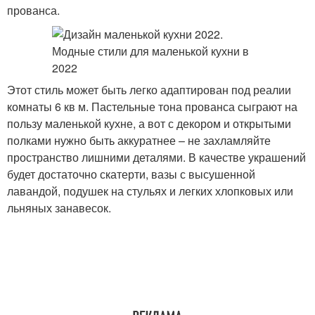
прованса.
Этот стиль может быть легко адаптирован под реалии
комнаты 6 кв м. Пастельные тона прованса сыграют на
пользу маленькой кухне, а вот с декором и открытыми
полками нужно быть аккуратнее – не захламляйте
пространство лишними деталями. В качестве украшений
будет достаточно скатерти, вазы с высушенной
лавандой, подушек на стульях и легких хлопковых или
льняных занавесок.