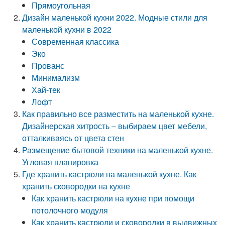
Прямоугольная
Дизайн маленькой кухни 2022. Модные стили для
маленькой кухни в 2022
Современная классика
Эко
Прованс
Минимализм
Хай-тек
Лофт
Как правильно все разместить на маленькой кухне.
Дизайнерская хитрость – выбираем цвет мебели,
отталкиваясь от цвета стен
Размещение бытовой техники на маленькой кухне.
Угловая планировка
Где хранить кастрюли на маленькой кухне. Как
хранить сковородки на кухне
Как хранить кастрюли на кухне при помощи
потолочного модуля
Как хранить кастрюли и сковородки в выдвижных