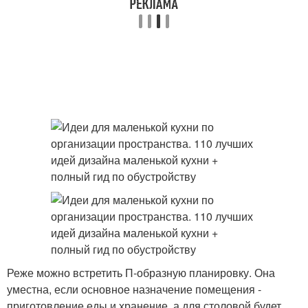
Реже можно встретить П-образную планировку. Она
уместна, если основное назначение помещения ‑
приготовление еды и хранение, а для столовой будет