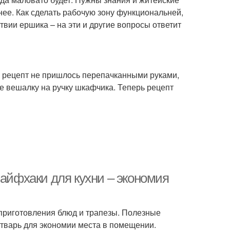
нее. Как сделать рабочую зону функциональней,
ствии ершика – на эти и другие вопросы ответит
й рецепт не пришлось перепачканными руками,
е вешалку на ручку шкафчика. Теперь рецепт
Лайфхаки для кухни – экономия
 приготовления блюд и трапезы. Полезные
утварь для экономии места в помещении.