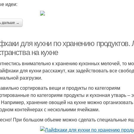
е идеи:
ь дальше →
фхаки для кухни по хранению продуктов.
транства на кухне
отнестись внимательно к хранению кухонных мелочей, то м
Лайфхаки для кухни расскажут, как задействовать все свобо
мальной разгрузки.
равильно сортировать вещи и продукты по категориям
ртированные по категориям продукты и кухонная утварь – э
. Например, хранение овощей на кухне можно организовать
 одном контейнерах с несколькими ячейками.
есно! При большом объеме можно сделать специальные ящ