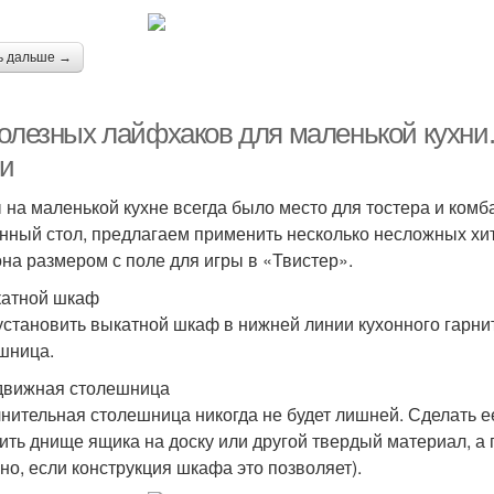
ь дальше →
полезных лайфхаков для маленькой кухни
ни
 на маленькой кухне всегда было место для тостера и ком
нный стол, предлагаем применить несколько несложных хит
она размером с поле для игры в «Твистер».
катной шкаф
установить выкатной шкаф в нижней линии кухонного гарнит
шница.
движная столешница
нительная столешница никогда не будет лишней. Сделать е
ить днище ящика на доску или другой твердый материал, а 
чно, если конструкция шкафа это позволяет).