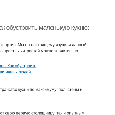
ак обустроить маленькую кухню:
 квартир. Мы по-настоящему изучили данный
ью простых хитростей можно значительно
транство кухни по максимуму: пол, стены и
ют свою первую столешницу, так и опытным