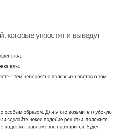
ей, которые упростят и выведут
ршенства.
овка еды.
есте с тем невероятно полезных советов о том,
го особым образом. Для этого возьмите глубокую
ги сделайте некое подобие решетки, положите
не подгорит, равномерно прожарится, будет