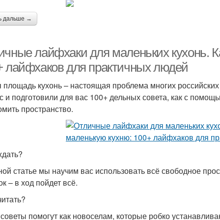
ь дальше →
ичные лайфхаки для маленьких кухонь. К
+ лайфхаков для практичных людей
 площадь кухонь – настоящая проблема многих российских
с и подготовили для вас 100+ дельных совета, как с помощ
омить пространство.
ждать?
ной статье мы научим вас использовать всё свободное прос
к – в ход пойдет всё.
читать?
советы помогут как новоселам, которые робко устанавлива