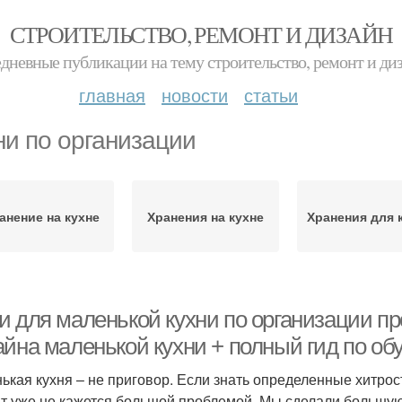
СТРОИТЕЛЬСТВО, РЕМОНТ И ДИЗАЙН
дневные публикации на тему строительство, ремонт и ди
главная
новости
статьи
ни по организации
анение на кухне
Хранения на кухне
Хранения для 
и для маленькой кухни по организации пр
айна маленькой кухни + полный гид по об
ькая кухня – не приговор. Если знать определенные хитрос
т уже не кажется большой проблемой. Мы сделали большую 