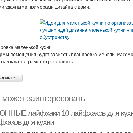
и удачными примерами дизайна с вами.
ровка маленькой кухни
рмы помещения будет зависеть планировка мебели. Рассмо
ть и как его грамотно расставить.
ь дальше →
 может заинтересовать
ОННЫЕ лайфхаки 10 лайфхаков для кухни
фхаков для кухни
 совершить кулинарный подвиг одного только желания иног