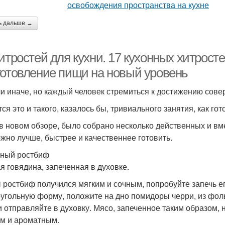
ь дальше →
итростей для кухни. 17 кухонных хитрост
готовление пищи на новый уровень
ли иначе, но каждый человек стремиться к достижению сове
ся это и такого, казалось бы, тривиального занятия, как гот
 в новом обзоре, было собрано несколько действенных и вм
ожно лучше, быстрее и качественнее готовить.
чный ростбиф
я говядина, запеченная в духовке.
 ростбиф получился мягким и сочным, попробуйте запечь е
угольную форму, положите на дно помидоры черри, из фоль
и отправляйте в духовку. Мясо, запеченное таким образом, 
м и ароматным.