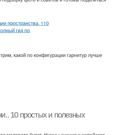
трим, какой по конфигурации гарнитур лучше
.. 10 простых и полезных
да маловато будет. Нужны знания и житейские