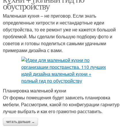
обустройству
Маленькая кухня – не приговор. Если знать
определенные хитрости и нестандартные идеи
обустройства, то ее ремонт уже не кажется большой
проблемой. Мы сделали большую подборку фото и
советов и готовы поделиться самыми удачными
примерами дизайна с вами.
Планировка маленькой кухни
От формы помещения будет зависеть планировка
мебели. Рассмотрим, какой по конфигурации гарнитур
лучше выбрать и как его грамотно расставить.
читать дальше →