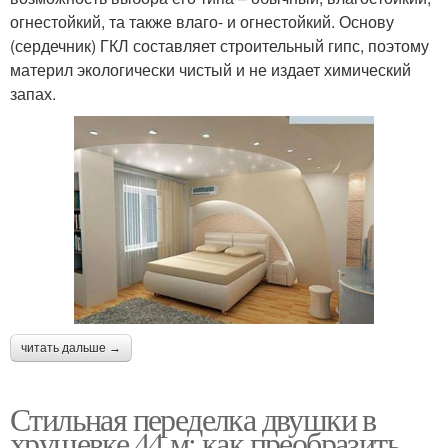
огнестойкий, та также влаго- и огнестойкий. Основу
(сердечник) ГКЛ составляет строительный гипс, поэтому
материл экологически чистый и не издает химический
запах.
читать дальше →
Стильная переделка двушки в
хрущевке 44 м: как преобразить