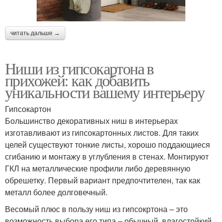
читать дальше →
Ниши из гипсокартона в
прихожей: как добавить
уникальности вашему интерьеру
Гипсокартон
Большинство декоративных ниш в интерьерах
изготавливают из гипсокартонных листов. Для таких
целей существуют тонкие листы, хорошо поддающиеся
сгибанию и монтажу в углубления в стенах. Монтируют
ГКЛ на металлические профили либо деревянную
обрешетку. Первый вариант предпочтителен, так как
металл более долговечный.
Весомый плюс в пользу ниш из гипсокртона – это
возможность выбора его типа – обычный, влагостойкий,