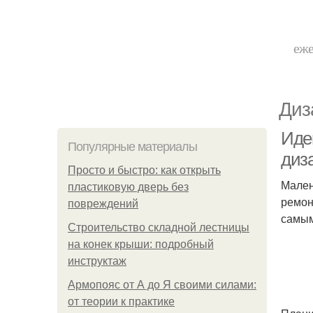
еже
Диз
Иде
Популярные материалы
диз
Просто и быстро: как открыть
Мален
пластиковую дверь без
ремон
повреждений
самым
Строительство складной лестницы
на конек крыши: подробный
инструктаж
Армопояс от А до Я своими силами:
от теории к практике