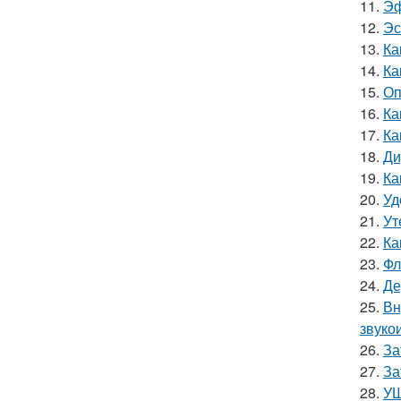
11.
Эф
12.
Эс
13.
Ка
14.
Ка
15.
Оп
16.
Ка
17.
Ка
18.
Ди
19.
Ка
20.
Уд
21.
Ут
22.
Ка
23.
Фл
24.
Де
25.
Вн
звуко
26.
За
27.
За
28.
УШ