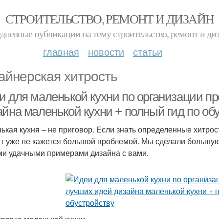
СТРОИТЕЛЬСТВО, РЕМОНТ И ДИЗАЙН
дневные публикации на тему строительство, ремонт и ди
главная
новости
статьи
айнерская хитрость
и для маленькой кухни по организации пр
айна маленькой кухни + полный гид по об
ькая кухня – не приговор. Если знать определенные хитрос
т уже не кажется большой проблемой. Мы сделали большую 
и удачными примерами дизайна с вами.