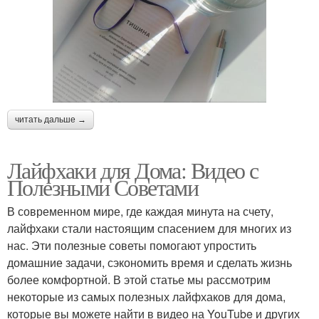
читать дальше →
Лайфхаки для Дома: Видео с
Полезными Советами
В современном мире, где каждая минута на счету,
лайфхаки стали настоящим спасением для многих из
нас. Эти полезные советы помогают упростить
домашние задачи, сэкономить время и сделать жизнь
более комфортной. В этой статье мы рассмотрим
некоторые из самых полезных лайфхаков для дома,
которые вы можете найти в видео на YouTube и других