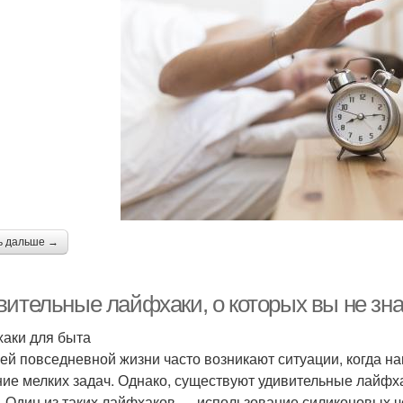
ь дальше →
вительные лайфхаки, о которых вы не зн
аки для быта
ей повседневной жизни часто возникают ситуации, когда на
ие мелких задач. Однако, существуют удивительные лайфха
. Один из таких лайфхаков — использование силиконовых ч