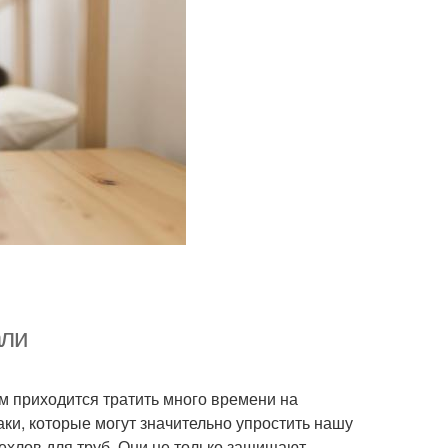
али
м приходится тратить много времени на
ки, которые могут значительно упростить нашу
ехлов для труб. Они не только защищают