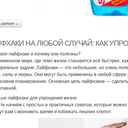
ь дальше →
ФХАКИ НА ЛЮБОЙ СЛУЧАЙ: КАК УПР
акое лайфхаки и почему они полезны?
ременном мире, где темп жизни становится всё быстрее, ка
дневные задачи. Лайфхаки — это небольшие, но очень пол
, силы и нервы. Они могут быть применены в любой сфере жи
совом планировании. Основная цель лайфхаков — сделать 
тивной.
ые лайфхаки для упрощения жизни
те начнём с простых и практичных советов, которые можно
ут вам сэкономить время и избежать лишних хлопот.