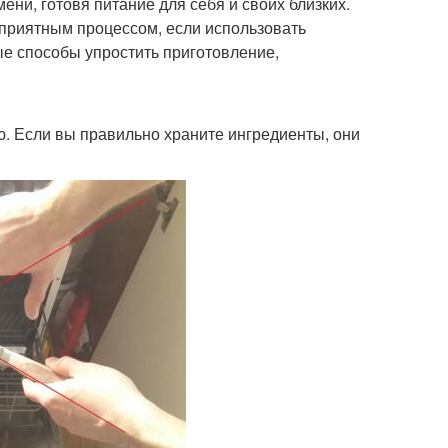
ени, готовя питание для себя и своих близких.
 приятным процессом, если использовать
е способы упростить приготовление,
. Если вы правильно храните ингредиенты, они