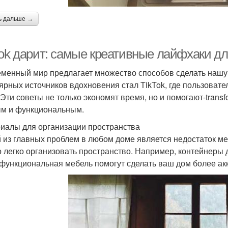
ь дальше →
Tok дарит: самые креативные лайфхаки д
менный мир предлагает множество способов сделать нашу 
ярных источников вдохновения стал TikTok, где пользова
 Эти советы не только экономят время, но и помогают-trans
м и функциональным.
иалы для организации пространства
 из главных проблем в любом доме является недостаток ме
 легко организовать пространство. Например, контейнеры 
функциональная мебель помогут сделать ваш дом более а