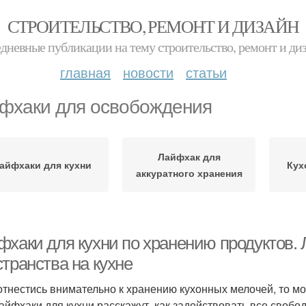
СТРОИТЕЛЬСТВО, РЕМОНТ И ДИЗАЙН
дневные публикации на тему строительство, ремонт и ди
главная
новости
статьи
фхаки для освобождения
Лайфхак для
айфхаки для кухни
Кух
аккуратного хранения
фхаки для кухни по хранению продуктов.
транства на кухне
отнестись внимательно к хранению кухонных мелочей, то м
Лайфхаки для кухни расскажут, как задействовать все свобо