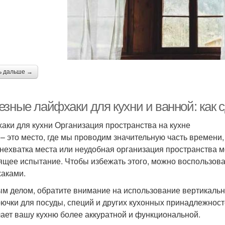
ь дальше →
езные лайфхаки для кухни и ванной: как 
аки для кухни Организация пространства на кухне
 – это место, где мы проводим значительную часть времени, 
 нехватка места или неудобная организация пространства м
ящее испытание. Чтобы избежать этого, можно воспользов
аками.
м делом, обратите внимание на использование вертикальн
рючки для посуды, специй и других кухонных принадлежносте
лает вашу кухню более аккуратной и функциональной.