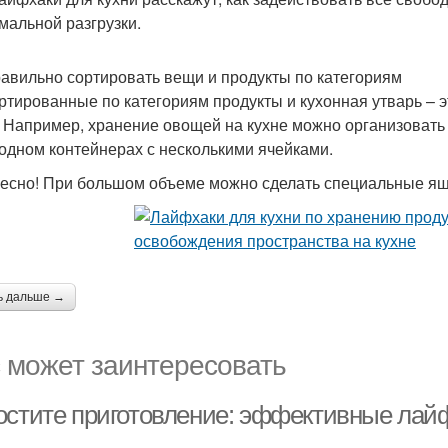
мальной разгрузки.
равильно сортировать вещи и продукты по категориям
ртированные по категориям продукты и кухонная утварь – э
. Например, хранение овощей на кухне можно организовать
 одном контейнерах с несколькими ячейками.
есно! При большом объеме можно сделать специальные ящ
ь дальше →
 может заинтересовать
остите приготовление: эффективные лайф