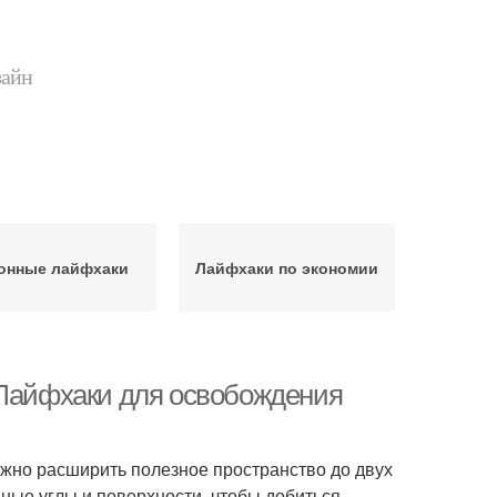
зайн
онные лайфхаки
Лайфхаки по экономии
 Лайфхаки для освобождения
ожно расширить полезное пространство до двух
дные углы и поверхности, чтобы добиться