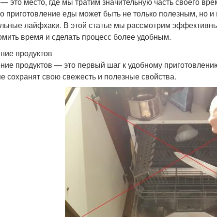
 — это место, где мы тратим значительную часть своего врем
о приготовление еды может быть не только полезным, но и
льные лайфхаки. В этой статье мы рассмотрим эффективны
омить время и сделать процесс более удобным.
ние продуктов
ние продуктов — это первый шаг к удобному приготовлению
е сохранят свою свежесть и полезные свойства.