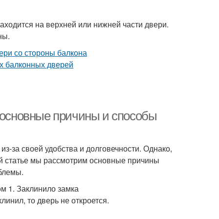
находится на верхней или нижней части двери.
ны.
: основные причины и способы
з-за своей удобства и долговечности. Однако,
той статье мы рассмотрим основные причины
блемы.
м 1. Заклинило замка
клинил, то дверь не откроется.