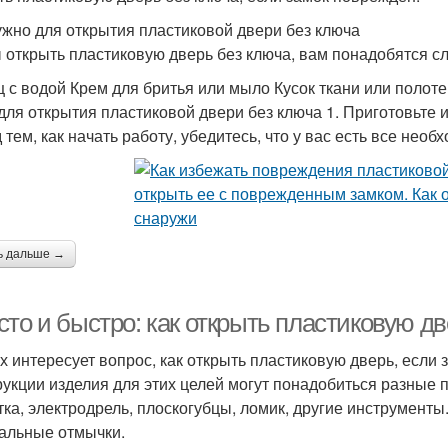
ужно для открытия пластиковой двери без ключа
 открыть пластиковую дверь без ключа, вам понадобятся 
 с водой Крем для бритья или мыло Кусок ткани или полот
для открытия пластиковой двери без ключа 1. Приготовьте
 тем, как начать работу, убедитесь, что у вас есть все нео
ь дальше →
сто и быстро: как открыть пластиковую д
х интересует вопрос, как открыть пластиковую дверь, если
рукции изделия для этих целей могут понадобиться разные 
тка, электродрель, плоскогубцы, ломик, другие инструмент
альные отмычки.