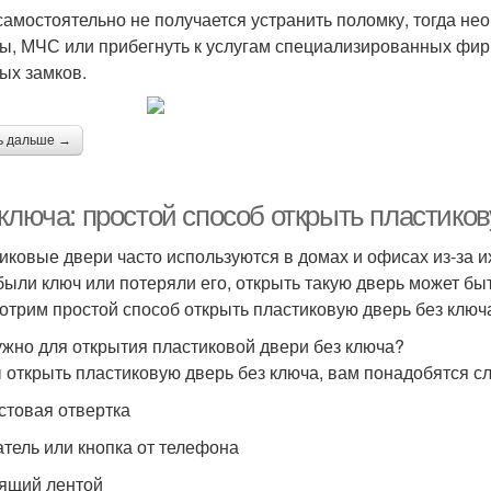
самостоятельно не получается устранить поломку, тогда н
ы, МЧС или прибегнуть к услугам специализированных фи
ых замков.
ь дальше →
 ключа: простой способ открыть пластико
иковые двери часто используются в домах и офисах из-за их
были ключ или потеряли его, открыть такую дверь может быт
отрим простой способ открыть пластиковую дверь без ключ
ужно для открытия пластиковой двери без ключа?
 открыть пластиковую дверь без ключа, вам понадобятся 
естовая отвертка
атель или кнопка от телефона
еящий лентой