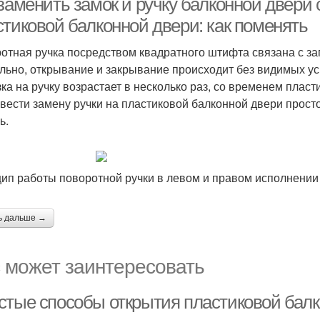
 заменить замок и ручку балконной двер
стиковой балконной двери: как поменять
отная ручка посредством квадратного штифта связана с з
льно, открывание и закрывание происходит без видимых у
зка на ручку возрастает в несколько раз, со временем пласт
вести замену ручки на пластиковой балконной двери прост
ь.
ип работы поворотной ручки в левом и правом исполнении
ь дальше →
 может заинтересовать
стые способы открытия пластиковой бал