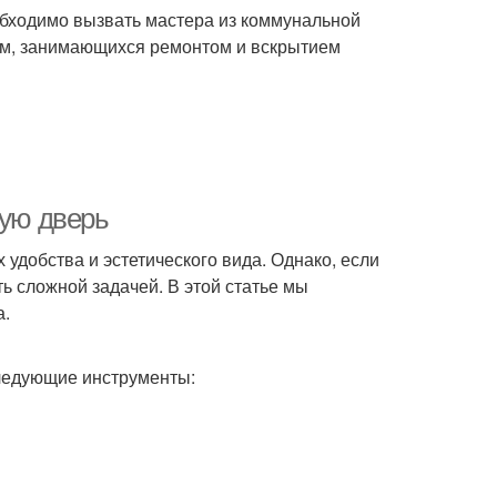
еобходимо вызвать мастера из коммунальной
рм, занимающихся ремонтом и вскрытием
вую дверь
 удобства и эстетического вида. Однако, если
ь сложной задачей. В этой статье мы
а.
следующие инструменты: