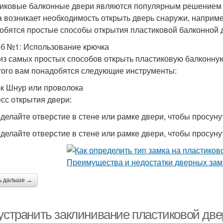
иковые балконные двери являются популярным решением д
а возникает необходимость открыть дверь снаружи, например
обятся простые способы открытия пластиковой балконной 
б №1: Использование крючка
из самых простых способов открыть пластиковую балконную
того вам понадобятся следующие инструменты:
к Шнур или проволока
сс открытия двери:
оделайте отверстие в стене или рамке двери, чтобы просуну
оделайте отверстие в стене или рамке двери, чтобы просуну
ь дальше →
 устранить заклинивание пластиковой две