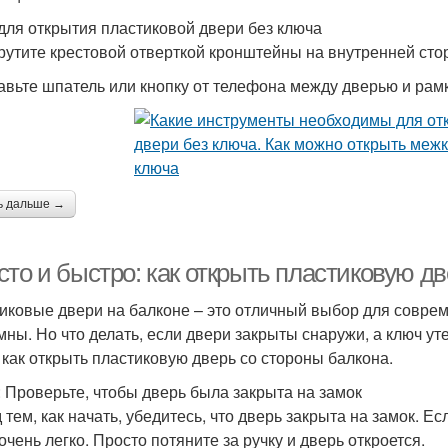
для открытия пластиковой двери без ключа
крутите крестовой отверткой кронштейны на внутренней сто
тавьте шпатель или кнопку от телефона между дверью и рамк
ь дальше →
то и быстро: как открыть пластиковую д
иковые двери на балконе – это отличный выбор для соврем
мны. Но что делать, если двери закрыты снаружи, а ключ ут
, как открыть пластиковую дверь со стороны балкона.
: Проверьте, чтобы дверь была закрыта на замок
тем, как начать, убедитесь, что дверь закрыта на замок. Ес
очень легко. Просто потяните за ручку и дверь откроется.