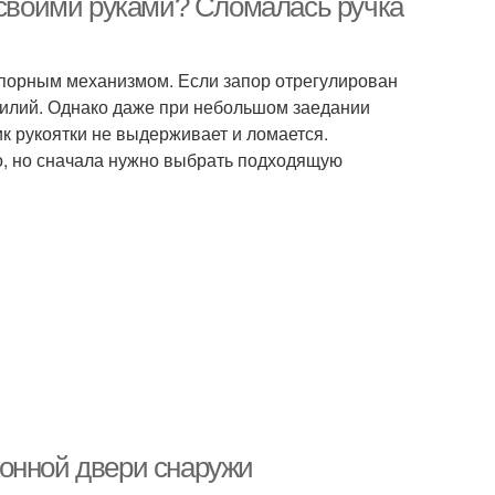
и своими руками? Сломалась ручка
апорным механизмом. Если запор отрегулирован
силий. Однако даже при небольшом заедании
ик рукоятки не выдерживает и ломается.
о, но сначала нужно выбрать подходящую
конной двери снаружи