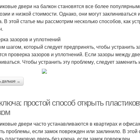
иковые двери на балкон становятся все более популярными
розии и низкой стоимости. Однако, они могут заклиниваться
а. В этой статье мы рассмотрим несколько способов, как ус
н.
рка зазоров и уплотнений
м шагом, который следует предпринять, чтобы устранить з
тся проверка зазоров и уплотнений. Если зазоры между дв
ниваться. Чтобы устранить эту проблему, следует заменить 
ь дальше →
 ключа: простой способ открыть пластик
ком
иковые двери часто устанавливаются в квартирах и офисах.
ть проблемы, если замок поврежден или заклинило. В этой 
ть пластиковую дверь без ключа, если замок поврежден.