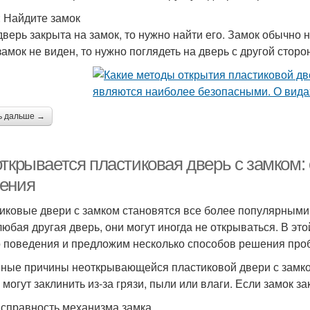
: Найдите замок
дверь закрыта на замок, то нужно найти его. Замок обычно 
замок не виден, то нужно поглядеть на дверь с другой сторо
ь дальше →
открывается пластиковая дверь с замком
ения
иковые двери с замком становятся все более популярными и
 любая другая дверь, они могут иногда не открываться. В э
о поведения и предложим несколько способов решения про
ные причины неоткрывающейся пластиковой двери с замко
могут заклинить из-за грязи, пыли или влаги. Если замок за
исправность механизма замка