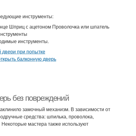
следующие инструменты:
енце Шприц с ацетоном Проволочка или шпатель
 инструменты
бходимые инструменты.
верь без повреждений
 заклинило замочный механизм. В зависимости от
подручные средства: шпилька, проволока,
ы. Некоторые мастера также используют