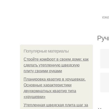
еже
Руч
Популярные материалы
Стройте комфорт в своем доме: как
сделать утепленную шведскую
плиту своими руками
Планировка квартир в хрущевках.
Основные характеристики
двухкомнатных квартир типа
«хрущевки»
Утепленная шведская плита шаг за