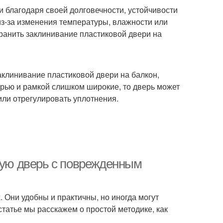
 благодаря своей долговечности, устойчивости
 из-за изменения температуры, влажности или
транить заклинивание пластиковой двери на
аклинивание пластиковой двери на балкон,
ерью и рамкой слишком широкие, то дверь может
или отрегулировать уплотнения.
овую дверь с поврежденным
 Они удобны и практичны, но иногда могут
статье мы расскажем о простой методике, как