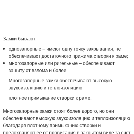
Замки бывают:
однозапорные – имеют одну точку закрывания, не
обеспечивают достаточного прижима створки к раме;
многозапорные или ригельные – обеспечивают
защиту от взлома и более
Многозапорные замки обеспечивают высокую
звукоизоляцию и теплоизоляцию
плотное примыкание створки к раме.
Многозапорные замки стоят более дорого, но они
обеспечивают высокую звукоизоляцию и теплоизоляцию
благодаря плотному примыканию створки и
предохраняют ее от провисания в закрытом виде за счет