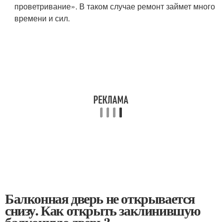
проветривание». В таком случае ремонт займет много
времени и сил.
Балконная дверь не открывается
снизу. Как открыть заклинившую