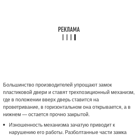
Большинство производителей упрощают замок
пластиковой двери и ставят трехпозиционный механизм,
где в положении вверх дверь ставится на
проветривание, в горизонтальном она открывается, а в
нижнем — остается прочно закрытой.
Изношенность механизма зачатую приводит к
нарушению его работы. Разболтанные части замка