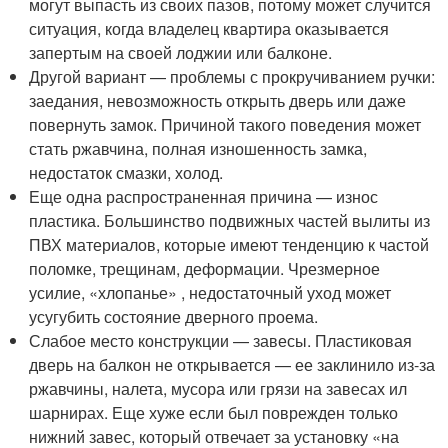
могут выпасть из своих пазов, потому может случится
ситуация, когда владелец квартира оказывается
запертым на своей лоджии или балконе.
Другой вариант — проблемы с прокручиванием ручки:
заедания, невозможность открыть дверь или даже
повернуть замок. Причиной такого поведения может
стать ржавчина, полная изношенность замка,
недостаток смазки, холод.
Еще одна распространенная причина — износ
пластика. Большинство подвижных частей вылиты из
ПВХ материалов, которые имеют тенденцию к частой
поломке, трещинам, деформации. Чрезмерное
усилие, «хлопанье» , недостаточный уход может
усугубить состояние дверного проема.
Слабое место конструкции — завесы. Пластиковая
дверь на балкон не открывается — ее заклинило из-за
ржавчины, налета, мусора или грязи на завесах ил
шарнирах. Еще хуже если был поврежден только
нижний завес, который отвечает за установку «на