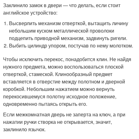
Заклинило замок в двери — что делать, если стоит
английское устройство:
Высверлить механизм отверткой, вытащить личину
небольшим куском металлической проволоки
подцепить приводной механизм, задвинуть ригели.
Выбить цилиндр упором, постучав по нему молотком.
Чтобы исключить перекос, понадобится клин. Не найдя
нужного предмета, можно воспользоваться плоской
отверткой, стамеской. Клинообразный предмет
вставляется в отверстие между полотном и дверной
коробкой. Небольшим нажатием можно вернуть
перекосившемуся полотну исходное положение,
одновременно пытаясь открыть его.
Если межкомнатная дверь не заперта на ключ, а при
нажатии ручки створка не открывается, значит,
заклинило язычок.