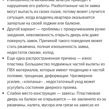
нарушению его работы. Разболтанные части замка
могут выпасть из своих пазов, потому может случится
ситуация, когда владелец квартира оказывается
запертым на своей лоджии или балконе.
Другой вариант — проблемы с прокручиванием ручки:
заедания, невозможность открыть дверь или даже
повернуть замок. Причиной такого поведения может
стать ржавчина, полная изношенность замка,
недостаток смазки, холод.
Еще одна распространенная причина — износ
пластика. Большинство подвижных частей вылиты из
ПВХ материалов, которые имеют тенденцию к частой
поломке, трещинам, деформации. Чрезмерное
усилие, «хлопанье» , недостаточный уход может
усугубить состояние дверного проема.
Слабое место конструкции — завесы. Пластиковая
дверь на балкон не открывается — ее заклинило из-за
ржавчины, налета, мусора или грязи на завесах ил