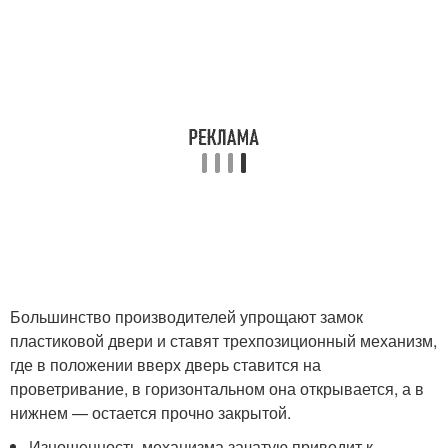
Большинство производителей упрощают замок
пластиковой двери и ставят трехпозиционный механизм,
где в положении вверх дверь ставится на
проветривание, в горизонтальном она открывается, а в
нижнем — остается прочно закрытой.
Изношенность механизма зачатую приводит к