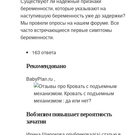
Существуют ли надежные признаки
беременности, которые указывают на
наступившую беременность уже до задержки?
Мы провели опросы на нашем форуме. Все
часто встречающиеся первые симптомы
беременности.
163 ответа
Рекомендовано
BabyPlan.ru ,
Вобэнзим повышает вероятность
зачатия
Ирина Широкова опубликовал(а) статью в