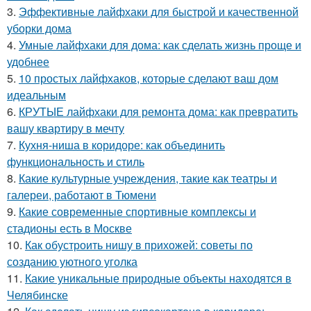
3.
Эффективные лайфхаки для быстрой и качественной
уборки дома
4.
Умные лайфхаки для дома: как сделать жизнь проще и
удобнее
5.
10 простых лайфхаков, которые сделают ваш дом
идеальным
6.
КРУТЫЕ лайфхаки для ремонта дома: как превратить
вашу квартиру в мечту
7.
Кухня-ниша в коридоре: как объединить
функциональность и стиль
8.
Какие культурные учреждения, такие как театры и
галереи, работают в Тюмени
9.
Какие современные спортивные комплексы и
стадионы есть в Москве
10.
Как обустроить нишу в прихожей: советы по
созданию уютного уголка
11.
Какие уникальные природные объекты находятся в
Челябинске