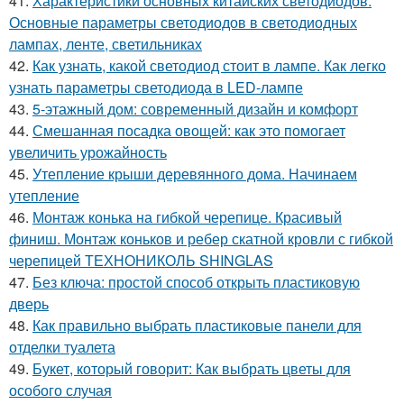
41.
Характеристики основных китайских светодиодов.
Основные параметры светодиодов в светодиодных
лампах, ленте, светильниках
42.
Как узнать, какой светодиод стоит в лампе. Как легко
узнать параметры светодиода в LED-лампе
43.
5-этажный дом: современный дизайн и комфорт
44.
Смешанная посадка овощей: как это помогает
увеличить урожайность
45.
Утепление крыши деревянного дома. Начинаем
утепление
46.
Монтаж конька на гибкой черепице. Красивый
финиш. Монтаж коньков и ребер скатной кровли с гибкой
черепицей ТЕХНОНИКОЛЬ SHINGLAS
47.
Без ключа: простой способ открыть пластиковую
дверь
48.
Как правильно выбрать пластиковые панели для
отделки туалета
49.
Букет, который говорит: Как выбрать цветы для
особого случая