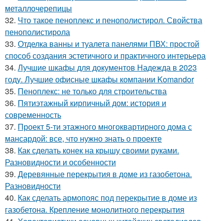
металлочерепицы
32.
Что такое пеноплекс и пенополистирол. Свойства
пенополистирола
33.
Отделка ванны и туалета панелями ПВХ: простой
способ создания эстетичного и практичного интерьера
34.
Лучшие шкафы для документов Надежда в 2023
году. Лучшие офисные шкафы компании Komandor
35.
Пеноплекс: не только для строительства
36.
Пятиэтажный кирпичный дом: история и
современность
37.
Проект 5-ти этажного многоквартирного дома с
мансардой: все, что нужно знать о проекте
38.
Как сделать конек на крышу своими руками.
Разновидности и особенности
39.
Деревянные перекрытия в доме из газобетона.
Разновидности
40.
Как сделать армопояс под перекрытие в доме из
газобетона. Крепление монолитного перекрытия