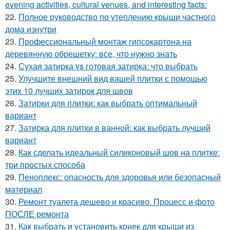
evening activities, cultural venues, and interesting facts:
22.
Полное руководство по утеплению крыши частного
дома изнутри
23.
Профессиональный монтаж гипсокартона на
деревянную обрешетку: все, что нужно знать
24.
Сухая затирка vs готовая затирка: что выбрать
25.
Улучшите внешний вид вашей плитки с помощью
этих 10 лучших затирок для швов
26.
Затирки для плитки: как выбрать оптимальный
вариант
27.
Затирка для плитки в ванной: как выбрать лучший
вариант
28.
Как сделать идеальный силиконовый шов на плитке:
три простых способа
29.
Пеноплекс: опасность для здоровья или безопасный
материал
30.
Ремонт туалета дешево и красиво. Процесс и фото
ПОСЛЕ ремонта
31.
Как выбрать и установить конек для крыши из